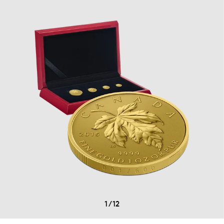
1
/
12