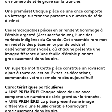
un numéro de série gravé sur la tranche.
Une première! Chaque pièce de une once comporte
un lettrage sur tranche portant un numéro de série
distinct.
Ces remarquables pièces en or rendent hommage à
l’érable argenté (
Acer saccharinum
), l’une des
variétés indigènes du Canada. Cet ensemble rare met
en vedette des pièces en or pur de poids et
dedénominations variés, où chacune présente une
imagedifférente d’une feuille d’érable planant
gracieusement dans les airs.
Un superbe motif! Cette pièce constitue un ravissant
ajout à toute collection. Évitez les déceptions;
commandez votre exemplaire dès aujourd'hui!
Caractéristiques particulières
UNE PREMIÈRE!
•
Chaque pièce de une once
comporte un numéro de série gravé sur la tranche.
UNE PREMIÈRE!
•
La pièce présenteune image
différente d'une feuille d'érable tournoyant
gracieusement dans les airs.