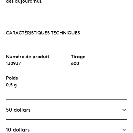
dès aujourd'hui.
CARACTÉRISTIQUES TECHNIQUES
Numéro de produit
Tirage
130937
600
Poids
0,5 g
50 dollars
10 dollars