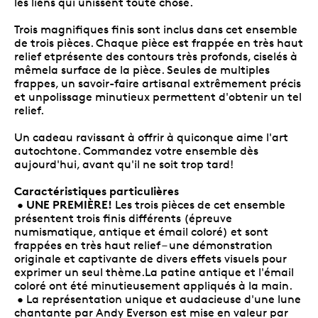
les liens qui unissent toute chose.
Trois magnifiques finis sont inclus dans cet ensemble
de trois pièces. Chaque pièce est frappée en très haut
relief etprésente des contours très profonds, ciselés à
mêmela surface de la pièce. Seules de multiples
frappes, un savoir-faire artisanal extrêmement précis
et unpolissage minutieux permettent d'obtenir un tel
relief.
Un cadeau ravissant à offrir à quiconque aime l'art
autochtone. Commandez votre ensemble dès
aujourd'hui, avant qu'il ne soit trop tard!
Caractéristiques particulières
UNE PREMIÈRE!
•
Les trois pièces de cet ensemble
présentent trois finis différents (épreuve
numismatique, antique et émail coloré) et sont
frappées en très haut relief – une démonstration
originale et captivante de divers effets visuels pour
exprimer un seul thème.La patine antique et l'émail
coloré ont été minutieusement appliqués à la main.
• La représentation unique et audacieuse d'une lune
chantante par Andy Everson est mise en valeur par