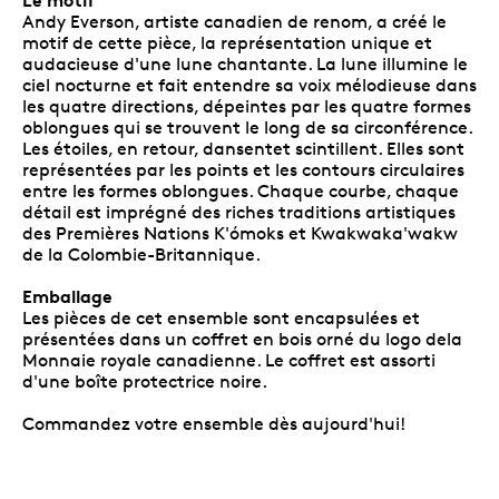
Andy Everson, artiste canadien de renom, a créé le
motif de cette pièce, la représentation unique et
audacieuse d'une lune chantante. La lune illumine le
ciel nocturne et fait entendre sa voix mélodieuse dans
les quatre directions, dépeintes par les quatre formes
oblongues qui se trouvent le long de sa circonférence.
Les étoiles, en retour, dansentet scintillent. Elles sont
représentées par les points et les contours circulaires
entre les formes oblongues. Chaque courbe, chaque
détail est imprégné des riches traditions artistiques
des Premières Nations K'ómoks et Kwakwaka'wakw
de la Colombie-Britannique.
Emballage
Les pièces de cet ensemble sont encapsulées et
présentées dans un coffret en bois orné du logo dela
Monnaie royale canadienne. Le coffret est assorti
d'une boîte protectrice noire.
Commandez votre ensemble dès aujourd'hui!