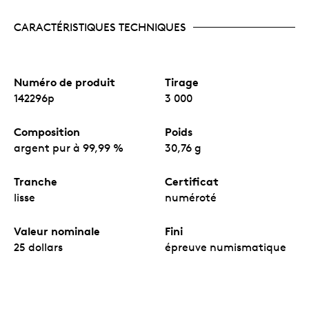
CARACTÉRISTIQUES TECHNIQUES
Numéro de produit
Tirage
142296p
3 000
Composition
Poids
argent pur à 99,99 %
30,76 g
Tranche
Certificat
lisse
numéroté
Valeur nominale
Fini
25 dollars
épreuve numismatique