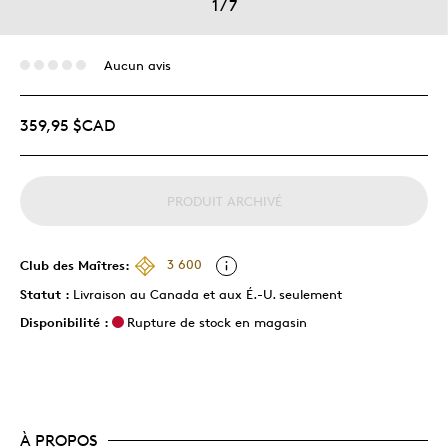
1
/
7
Aucun avis
359,95 $CAD
PRODUIT ARCHIVÉ
Club des Maîtres:
3 600
Statut :
Livraison au Canada et aux É.-U. seulement
Disponibilité :
Rupture de stock en magasin
À PROPOS