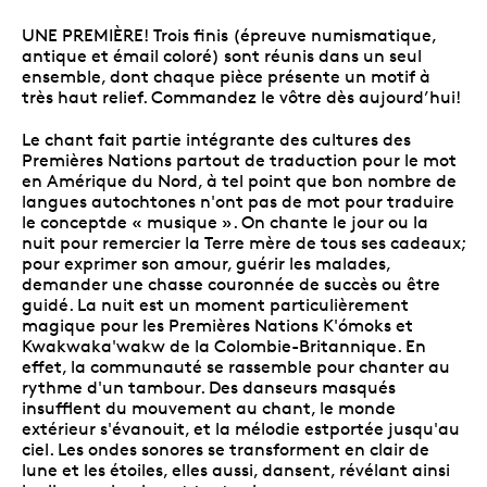
UNE PREMIÈRE! Trois finis (épreuve numismatique,
antique et émail coloré) sont réunis dans un seul
ensemble, dont chaque pièce présente un motif à
très haut relief. Commandez le vôtre dès aujourd’hui!
Le chant fait partie intégrante des cultures des
Premières Nations partout de traduction pour le mot
en Amérique du Nord, à tel point que bon nombre de
langues autochtones n'ont pas de mot pour traduire
le conceptde « musique ». On chante le jour ou la
nuit pour remercier la Terre mère de tous ses cadeaux;
pour exprimer son amour, guérir les malades,
demander une chasse couronnée de succès ou être
guidé. La nuit est un moment particulièrement
magique pour les Premières Nations K'ómoks et
Kwakwaka'wakw de la Colombie-Britannique. En
effet, la communauté se rassemble pour chanter au
rythme d'un tambour. Des danseurs masqués
insufflent du mouvement au chant, le monde
extérieur s'évanouit, et la mélodie estportée jusqu'au
ciel. Les ondes sonores se transforment en clair de
lune et les étoiles, elles aussi, dansent, révélant ainsi