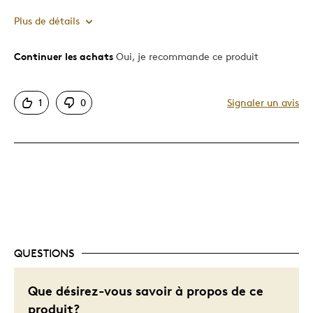
Plus de détails
Continuer les achats
Oui, je recommande ce produit
Le pour
Très bonne qualité
1
0
Signaler un avis
QUESTIONS
Que désirez-vous savoir à propos de ce
produit?