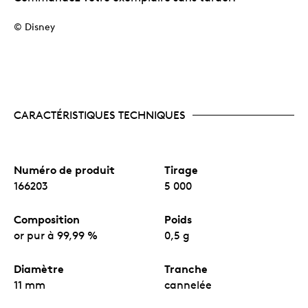
© Disney
CARACTÉRISTIQUES TECHNIQUES
Numéro de produit
Tirage
166203
5 000
Composition
Poids
or pur à 99,99 %
0,5 g
Diamètre
Tranche
11 mm
cannelée