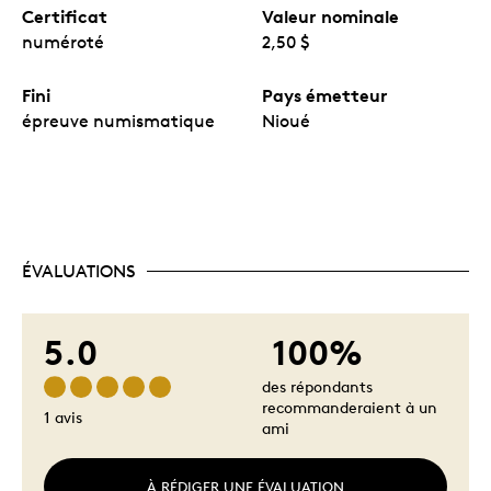
Certificat
Valeur nominale
numéroté
2,50 $
Fini
Pays émetteur
épreuve numismatique
Nioué
ÉVALUATIONS
5.0
100%
des répondants
recommanderaient à un
1 avis
ami
À RÉDIGER UNE ÉVALUATION