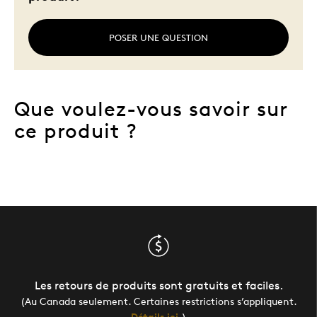
POSER UNE QUESTION
Que voulez-vous savoir sur
ce produit ?
Les retours de produits sont gratuits et faciles.
(Au Canada seulement. Certaines restrictions s’appliquent.
Détails ici
.)