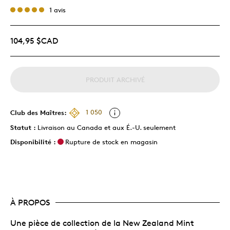
1 avis
104,95 $CAD
PRODUIT ARCHIVÉ
Club des Maîtres:
1 050
Statut :
Livraison au Canada et aux É.-U. seulement
Disponibilité :
Rupture de stock en magasin
À PROPOS
Une pièce de collection de la New Zealand Mint