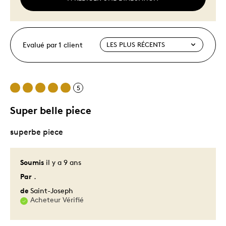
Evalué par 1 client
5
Super belle piece
superbe piece
Soumis
il y a 9 ans
Par
.
de
Saint-Joseph
Acheteur Vérifié