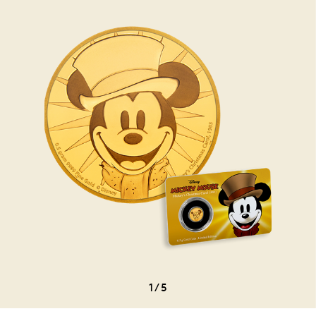
1
/
5