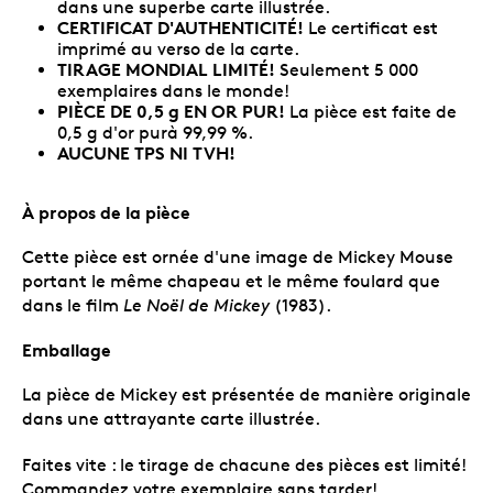
dans une superbe carte illustrée.
CERTIFICAT D'AUTHENTICITÉ!
Le certificat est
imprimé au verso de la carte.
TIRAGE MONDIAL LIMITÉ!
Seulement 5 000
exemplaires dans le monde!
PIÈCE DE 0,5 g EN OR PUR!
La pièce est faite de
0,5 g d'or purà 99,99 %.
AUCUNE TPS NI TVH!
À propos de la pièce
Cette pièce est ornée d'une image de Mickey Mouse
portant le même chapeau et le même foulard que
dans le film
Le Noël de Mickey
(1983).
Emballage
La pièce de Mickey est présentée de manière originale
dans une attrayante carte illustrée.
Faites vite : le tirage de chacune des pièces est limité!
Commandez votre exemplaire sans tarder!