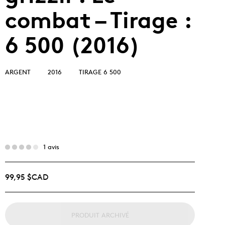
combat – Tirage :
6 500 (2016)
ARGENT
2016
TIRAGE 6 500
1 avis
99,95 $CAD
PRODUIT ARCHIVÉ