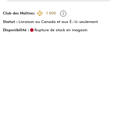
Club des Maîtres:
1 000
Statut :
Livraison au Canada et aux É.-U. seulement
Disponibilité :
Rupture de stock en magasin