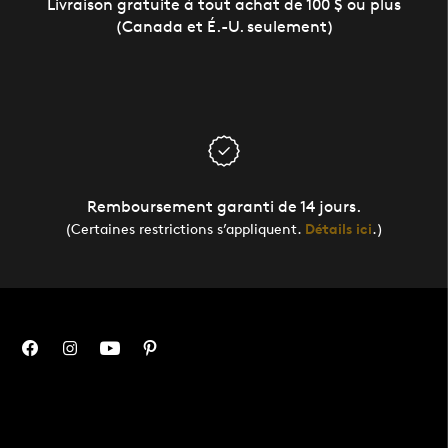
Livraison gratuite à tout achat de 100 $ ou plus
(Canada et É.-U. seulement)
Remboursement garanti de 14 jours.
(Certaines restrictions s’appliquent.
Détails ici
.)