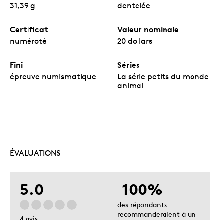
31,39 g
dentelée
Certificat
Valeur nominale
numéroté
20 dollars
Fini
Séries
épreuve numismatique
La série petits du monde
animal
ÉVALUATIONS
5.0
100%
des répondants
recommanderaient à un
4 avis