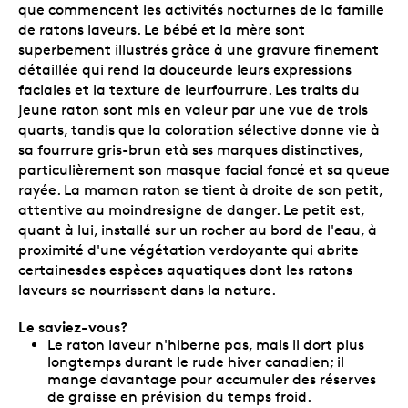
que commencent les activités nocturnes de la famille
de ratons laveurs. Le bébé et la mère sont
superbement illustrés grâce à une gravure finement
détaillée qui rend la douceurde leurs expressions
faciales et la texture de leurfourrure. Les traits du
jeune raton sont mis en valeur par une vue de trois
quarts, tandis que la coloration sélective donne vie à
sa fourrure gris-brun età ses marques distinctives,
particulièrement son masque facial foncé et sa queue
rayée. La maman raton se tient à droite de son petit,
attentive au moindresigne de danger. Le petit est,
quant à lui, installé sur un rocher au bord de l'eau, à
proximité d'une végétation verdoyante qui abrite
certainesdes espèces aquatiques dont les ratons
laveurs se nourrissent dans la nature.
Le saviez-vous?
Le raton laveur n'hiberne pas, mais il dort plus
longtemps durant le rude hiver canadien; il
mange davantage pour accumuler des réserves
de graisse en prévision du temps froid.