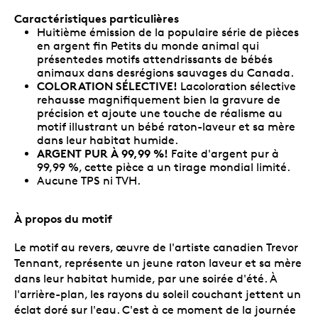
Caractéristiques particulières
Huitième émission de la populaire série de pièces
en argent fin Petits du monde animal qui
présentedes motifs attendrissants de bébés
animaux dans desrégions sauvages du Canada.
COLORATION SÉLECTIVE!
Lacoloration sélective
rehausse magnifiquement bien la gravure de
précision et ajoute une touche de réalisme au
motif illustrant un bébé raton-laveur et sa mère
dans leur habitat humide.
ARGENT PUR À 99,99 %!
Faite d'argent pur à
99,99 %, cette pièce a un tirage mondial limité.
Aucune TPS ni TVH.
À propos du motif
Le motif au revers, œuvre de l'artiste canadien Trevor
Tennant, représente un jeune raton laveur et sa mère
dans leur habitat humide, par une soirée d'été. À
l'arrière-plan, les rayons du soleil couchant jettent un
éclat doré sur l'eau. C'est à ce moment de la journée