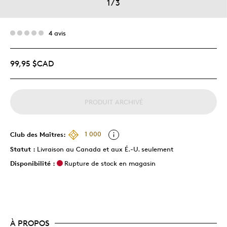
1
/
3
4 avis
99,95 $CAD
PRODUIT ARCHIVÉ
Club des Maîtres:
1 000
Statut :
Livraison au Canada et aux É.-U. seulement
Disponibilité :
Rupture de stock en magasin
À PROPOS