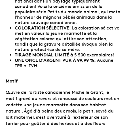
national dans un paysage typiquement
canadien! Voici la onzième émission de la
populaire série Petits du monde animal, qui metà
l'honneur de mignons bébés animaux dans la
nature sauvage canadienne.
COLORATION SÉLECTIVE!
La coloration sélective
met en valeur la jeune marmotte et la
végétation colorée qui attire son attention,
tandis que la gravure détaillée évoque bien la
nature protectrice de sa mère.
TIRAGE MONDIAL LIMITÉ
à 5 500 exemplaires!
UNE ONCE D'ARGENT PUR À 99,99 %!
Aucune
TPS ni TVH.
Motif
Œuvre de l'artiste canadienne Michelle Grant, le
motif gravé au revers et rehaussé de couleurs met en
vedette une jeune marmotte dans son habitat
naturel. Âgé d'à peine deux mois, le petit, sevré du
lait maternel, s'est aventuré à l'extérieur de son
terrier pour goûter à des herbes et à des fleurs