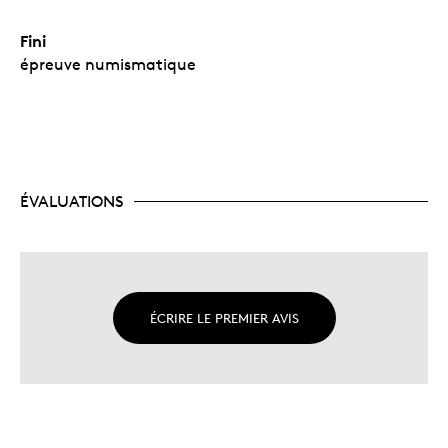
Fini
épreuve numismatique
ÉVALUATIONS
ÉCRIRE LE PREMIER AVIS