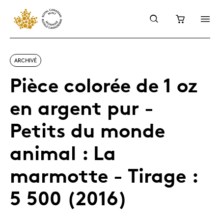
ARCHIVÉ
Pièce colorée de 1 oz
en argent pur -
Petits du monde
animal : La
marmotte - Tirage :
5 500 (2016)