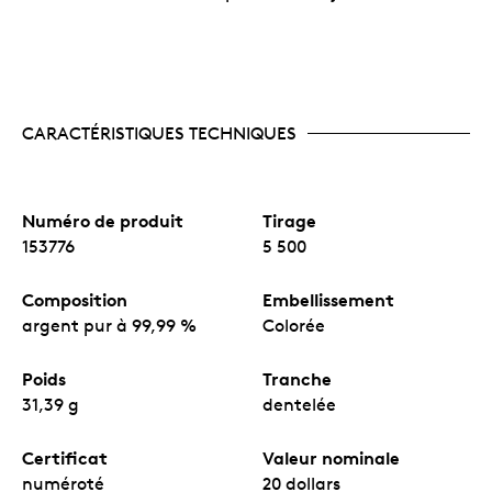
CARACTÉRISTIQUES TECHNIQUES
Numéro de produit
Tirage
153776
5 500
Composition
Embellissement
argent pur à 99,99 %
Colorée
Poids
Tranche
31,39 g
dentelée
Certificat
Valeur nominale
numéroté
20 dollars