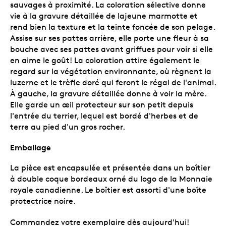
sauvages à proximité. La coloration sélective donne
vie à la gravure détaillée de lajeune marmotte et
rend bien la texture et la teinte foncée de son pelage.
Assise sur ses pattes arrière, elle porte une fleur à sa
bouche avec ses pattes avant griffues pour voir si elle
en aime le goût! La coloration attire également le
regard sur la végétation environnante, où règnent la
luzerne et le trèfle doré qui feront le régal de l'animal.
À gauche, la gravure détaillée donne à voir la mère.
Elle garde un œil protecteur sur son petit depuis
l'entrée du terrier, lequel est bordé d'herbes et de
terre au pied d'un gros rocher.
Emballage
La pièce est encapsulée et présentée dans un boîtier
à double coque bordeaux orné du logo de la Monnaie
royale canadienne. Le boîtier est assorti d'une boîte
protectrice noire.
Commandez votre exemplaire dès aujourd'hui!