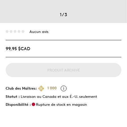
1
/
3
Aucun avis
99,95 $CAD
PRODUIT ARCHIVÉ
Club des Maîtres:
1 000
Statut :
Livraison au Canada et aux É.-U. seulement
Disponibilité :
Rupture de stock en magasin