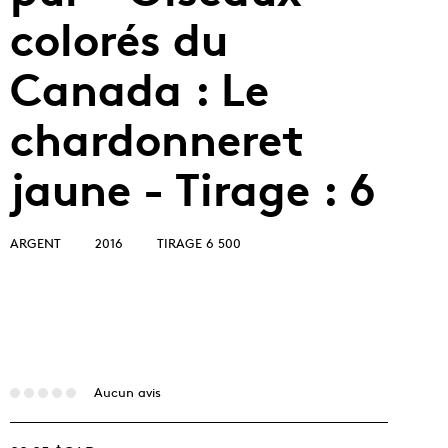
colorés du
Canada : Le
chardonneret
jaune - Tirage : 6
ARGENT
2016
TIRAGE 6 500
Aucun avis