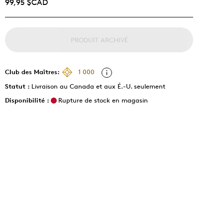
99,95 $CAD
PRODUIT ARCHIVÉ
Club des Maîtres:
1 000
Statut :
Livraison au Canada et aux É.-U. seulement
Disponibilité :
Rupture de stock en magasin