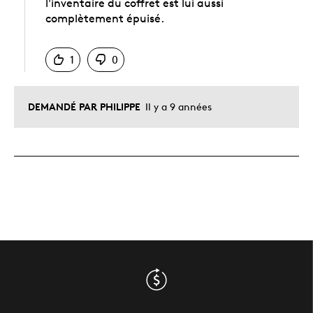
l'inventaire du coffret est lui aussi
complètement épuisé.
Chinois
1
0
DEMANDÉ PAR PHILIPPE
Il y a 9 années