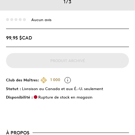
1
/
3
Aucun avis
99,95 $CAD
PRODUIT ARCHIVÉ
Club des Maîtres:
1 000
Statut :
Livraison au Canada et aux É.-U. seulement
Disponibilité :
Rupture de stock en magasin
À PROPOS