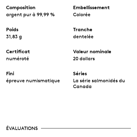
Composition
Embellissement
argent pur à 99,99 %
Colorée
Poids
Tranche
31,83 g
dentelée
Certificat
Valeur nominale
numéroté
20 dollars
Fini
Séries
épreuve numismatique
La série salmonidés du
Canada
ÉVALUATIONS