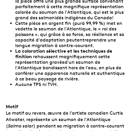
la pièce offre une plus grande surface convenant
parfaitement à cette magnifique représentation
colorée du saumon de l'Atlantique, qui est le plus
grand des salmonidés indigènes du Canada!
Cette pièce en argent fin (purà 99,99 %) met en
vedette le saumon de l'Atlantique, le « roi des
poissons », qui grâce à sa force, sa résilience et sa
capacité d'adaptation peutentreprendre une
longue migration à contre-courant.
La coloration sélective et les techniques de
finition
rehaussent magnifiquement
cette
représentation gravéed'un saumon de
l'Atlantique bondissant hors de l'eau, en plus de
conférer une apparence naturelle et authentique
à ce beau paysage de rivière.
Aucune TPS ni TVH.
Motif
Le motif au revers, œuvre de l'artiste canadien Curtis
Atwater, représente un saumon de l'Atlantique
(
Salmo salar
) pendant sa migration à contre-courant