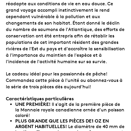
réadapte aux conditions de vie en eau douce. Ce
grand voyage accompli instinctivement le rend
cependant vulnérable à la pollution et aux
changements de son habitat. Étant donné le déclin
du nombre de saumons de l'Atlantique, des efforts de
conservation ont été entrepris afin de rétablir les
populations de cet important résident des grandes
rivières de l'Est du pays et d'accroître la sensibilisation
à l'importance du maintien de l'espèce et à
l'incidence de l'activité humaine sur sa survie.
Le cadeau idéal pour les passionnés de pêche!
Commandez cette pièce à l'unité ou abonnez-vous à
la série de trois pièces dès aujourd'hui!
Caractéristiques particulières
UNE PREMIÈRE!
Il s'agit de la première pièce de
la Monnaie royale canadienne ornée d'un poisson
coloré!
PLUS GRANDE QUE LES PIÈCES DE1 OZ EN
ARGENT HABITUELLES!
Le diamètre de 40 mm de