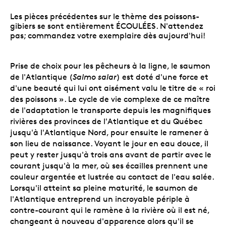
Les pièces précédentes sur le thème des poissons-
gibiers se sont entièrement ÉCOULÉES. N'attendez
pas; commandez votre exemplaire dès aujourd'hui!
Prise de choix pour les pêcheurs à la ligne, le saumon
de l'Atlantique (
Salmo salar
) est doté d'une force et
d'une beauté qui lui ont aisément valu le titre de « roi
des poissons ». Le cycle de vie complexe de ce maître
de l'adaptation le transporte depuis les magnifiques
rivières des provinces de l'Atlantique et du Québec
jusqu'à l'Atlantique Nord, pour ensuite le ramener à
son lieu de naissance. Voyant le jour en eau douce, il
peut y rester jusqu'à trois ans avant de partir avec le
courant jusqu'à la mer, où ses écailles prennent une
couleur argentée et lustrée au contact de l'eau salée.
Lorsqu'il atteint sa pleine maturité, le saumon de
l'Atlantique entreprend un incroyable périple à
contre-courant qui le ramène à la rivière où il est né,
changeant à nouveau d'apparence alors qu'il se