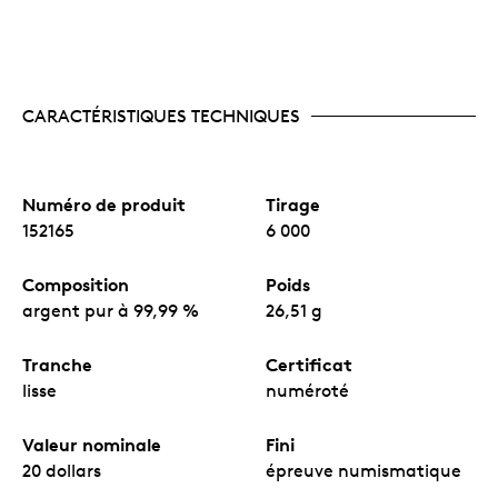
CARACTÉRISTIQUES TECHNIQUES
Numéro de produit
Tirage
152165
6 000
Composition
Poids
argent pur à 99,99 %
26,51 g
Tranche
Certificat
lisse
numéroté
Valeur nominale
Fini
20 dollars
épreuve numismatique