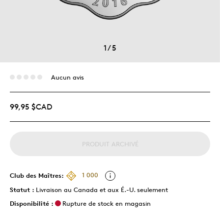
1
/
5
Aucun avis
99,95 $CAD
PRODUIT ARCHIVÉ
Club des Maîtres:
1 000
Statut :
Livraison au Canada et aux É.-U. seulement
Disponibilité :
Rupture de stock en magasin