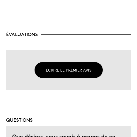
ÉVALUATIONS
ÉCRIRE LE PREMIER AVIS
QUESTIONS
Que désirez-vous savoir à propos de ce