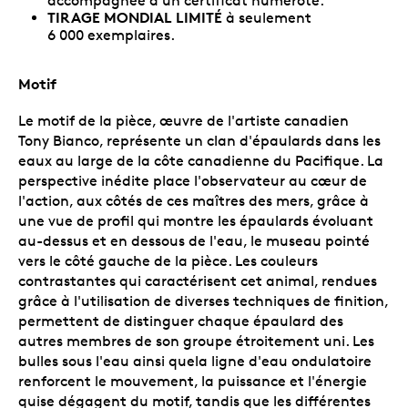
accompagnée d'un certificat numéroté.
TIRAGE MONDIAL LIMITÉ
à seulement
6 000 exemplaires.
Motif
Le motif de la pièce, œuvre de l'artiste canadien
Tony Bianco, représente un clan d'épaulards dans les
eaux au large de la côte canadienne du Pacifique. La
perspective inédite place l'observateur au cœur de
l'action, aux côtés de ces maîtres des mers, grâce à
une vue de profil qui montre les épaulards évoluant
au-dessus et en dessous de l'eau, le museau pointé
vers le côté gauche de la pièce. Les couleurs
contrastantes qui caractérisent cet animal, rendues
grâce à l'utilisation de diverses techniques de finition,
permettent de distinguer chaque épaulard des
autres membres de son groupe étroitement uni. Les
bulles sous l'eau ainsi quela ligne d'eau ondulatoire
renforcent le mouvement, la puissance et l'énergie
quise dégagent du motif, tandis que les différentes