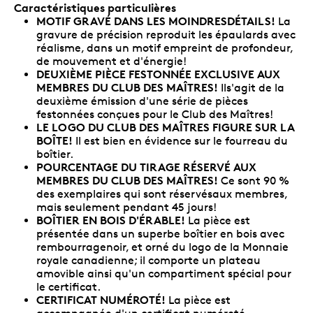
Caractéristiques particulières
MOTIF GRAVÉ DANS LES MOINDRESDÉTAILS!
La
gravure de précision reproduit les épaulards avec
réalisme, dans un motif empreint de profondeur,
de mouvement et d'énergie!
DEUXIÈME PIÈCE FESTONNÉE EXCLUSIVE AUX
MEMBRES DU CLUB DES MAÎTRES!
Ils'agit de la
deuxième émission d'une série de pièces
festonnées conçues pour le Club des Maîtres!
LE LOGO DU CLUB DES MAÎTRES FIGURE SUR LA
BOÎTE!
Il est bien en évidence sur le fourreau du
boîtier.
POURCENTAGE DU TIRAGE RÉSERVÉ AUX
MEMBRES DU CLUB DES MAÎTRES!
Ce sont 90 %
des exemplaires qui sont réservésaux membres,
mais seulement pendant 45 jours!
BOÎTIER EN BOIS D'ÉRABLE!
La pièce est
présentée dans un superbe boîtier en bois avec
rembourragenoir, et orné du logo de la Monnaie
royale canadienne; il comporte un plateau
amovible ainsi qu'un compartiment spécial pour
le certificat.
CERTIFICAT NUMÉROTÉ!
La pièce est