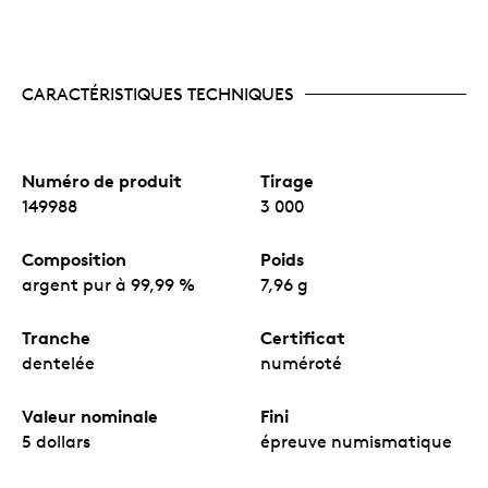
CARACTÉRISTIQUES TECHNIQUES
Numéro de produit
Tirage
149988
3 000
Composition
Poids
argent pur à 99,99 %
7,96 g
Tranche
Certificat
dentelée
numéroté
Valeur nominale
Fini
5 dollars
épreuve numismatique