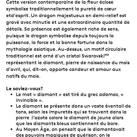
Cette version contemporaine de la fleur éclose
symbolise traditionnellement la pureté de cœur
etd'esprit. Un dragon majestueux en demi-relief est
gravé avec minutie et une extraordinaire quantité de
détails. Sa présence est également riche de sens,
puisque le dragon symbolise depuis toujours la
puissance, la force et la bonne fortune dans la
mythologie asiatique. Au-dessus, un motif circulaire
traditionnel est orné d'un cristal Swarovski
MD
représentant le diamant, pierre de naissance du mois
d'avril, qui, dit-on, apporte candeur et amour aux
natifs du mois.
Le saviez-vous?
Le mot « diamant » est tiré du grec
adamas
, «
invincible ».
Le diamant se présente dans un vaste éventail de
tons, selon les impuretés qui se trouvent dans la
pierre :l'azote colore le diamant de jaune alors
que les diamants bleus contiennent du bore.
Au Moyen Âge, on pensait que le diamantavait
des pouvoirs magiques de guérison; on le