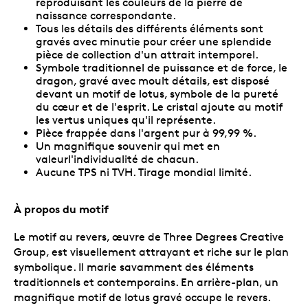
reproduisant les couleurs de la pierre de
naissance correspondante.
Tous les détails des différents éléments sont
gravés avec minutie pour créer une splendide
pièce de collection d'un attrait intemporel.
Symbole traditionnel de puissance et de force, le
dragon, gravé avec moult détails, est disposé
devant un motif de lotus, symbole de la pureté
du cœur et de l'esprit. Le cristal ajoute au motif
les vertus uniques qu'il représente.
Pièce frappée dans l'argent pur à 99,99 %.
Un magnifique souvenir qui met en
valeurl'individualité de chacun.
Aucune TPS ni TVH. Tirage mondial limité.
À propos du motif
Le motif au revers, œuvre de Three Degrees Creative
Group, est visuellement attrayant et riche sur le plan
symbolique. Il marie savamment des éléments
traditionnels et contemporains. En arrière-plan, un
magnifique motif de lotus gravé occupe le revers.