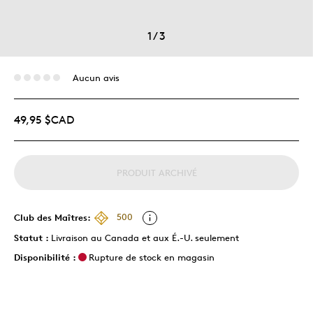
1
/
3
Aucun avis
49,95 $CAD
PRODUIT ARCHIVÉ
Club des Maîtres:
500
Statut :
Livraison au Canada et aux É.-U. seulement
Disponibilité :
Rupture de stock en magasin