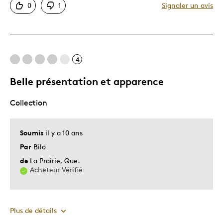
0
1
Signaler un avis
Décrivez-vous
Guidé par la qualité
4
Belle présentation et apparence
Collection
Soumis
il y a 10 ans
Par
Bilo
de
La Prairie, Que.
Acheteur Vérifié
Plus de détails