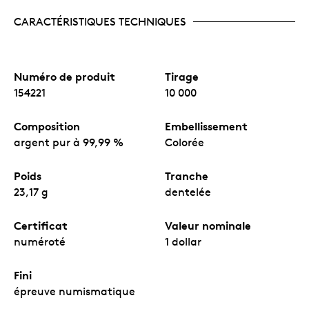
CARACTÉRISTIQUES TECHNIQUES
Numéro de produit
Tirage
154221
10 000
Composition
Embellissement
argent pur à 99,99 %
Colorée
Poids
Tranche
23,17 g
dentelée
Certificat
Valeur nominale
numéroté
1 dollar
Fini
épreuve numismatique