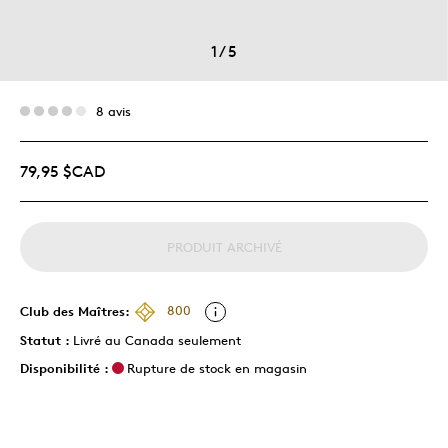
1
/
5
8 avis
79,95 $CAD
PRODUIT ARCHIVÉ
Club des Maîtres:
800
Statut :
Livré au Canada seulement
Disponibilité :
Rupture de stock en magasin