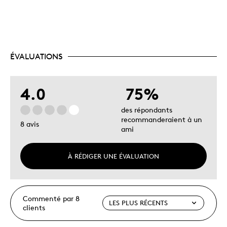
ÉVALUATIONS
4.0
75%
des répondants
recommanderaient à un
8 avis
ami
À RÉDIGER UNE ÉVALUATION
Commenté par 8
clients