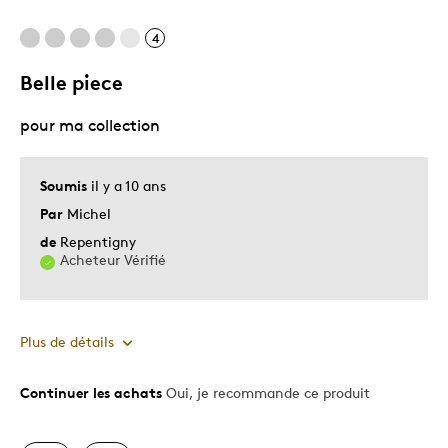
4
Belle piece
pour ma collection
Soumis
il y a 10 ans
Par
Michel
de
Repentigny
Acheteur Vérifié
Plus de détails
Continuer les achats
Oui, je recommande ce produit
Le pour
Motif attrayant