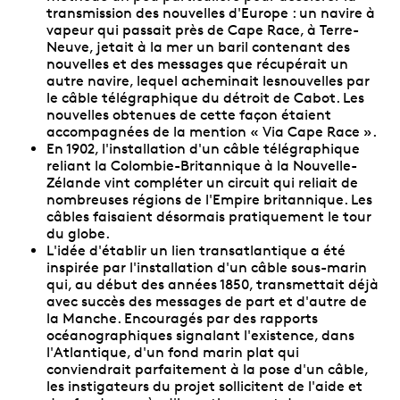
transmission des nouvelles d'Europe : un navire à
vapeur qui passait près de Cape Race, à Terre-
Neuve, jetait à la mer un baril contenant des
nouvelles et des messages que récupérait un
autre navire, lequel acheminait lesnouvelles par
le câble télégraphique du détroit de Cabot. Les
nouvelles obtenues de cette façon étaient
accompagnées de la mention « Via Cape Race ».
En 1902, l'installation d'un câble télégraphique
reliant la Colombie-Britannique à la Nouvelle-
Zélande vint compléter un circuit qui reliait de
nombreuses régions de l'Empire britannique. Les
câbles faisaient désormais pratiquement le tour
du globe.
L'idée d'établir un lien transatlantique a été
inspirée par l'installation d'un câble sous-marin
qui, au début des années 1850, transmettait déjà
avec succès des messages de part et d'autre de
la Manche. Encouragés par des rapports
océanographiques signalant l'existence, dans
l'Atlantique, d'un fond marin plat qui
conviendrait parfaitement à la pose d'un câble,
les instigateurs du projet sollicitent de l'aide et