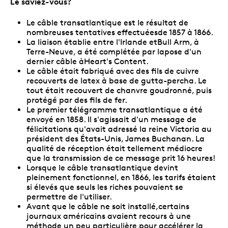
Le saviez-vous?
Le câble transatlantique est le résultat de
nombreuses tentatives effectuéesde 1857 à 1866.
La liaison établie entre l'Irlande etBull Arm, à
Terre-Neuve, a été complétée par lapose d'un
dernier câble àHeart's Content.
Le câble était fabriqué avec des fils de cuivre
recouverts de latex à base de gutta-percha. Le
tout était recouvert de chanvre goudronné, puis
protégé par des fils de fer.
Le premier télégramme transatlantique a été
envoyé en 1858. Il s'agissait d'un message de
félicitations qu'avait adressé la reine Victoria au
président des États-Unis, James Buchanan. La
qualité de réception était tellement médiocre
que la transmission de ce message prit 16 heures!
Lorsque le câble transatlantique devint
pleinement fonctionnel, en 1866, les tarifs étaient
si élevés que seuls les riches pouvaient se
permettre de l'utiliser.
Avant que le câble ne soit installé,certains
journaux américains avaient recours à une
méthode un peu particulière pour accélérer la