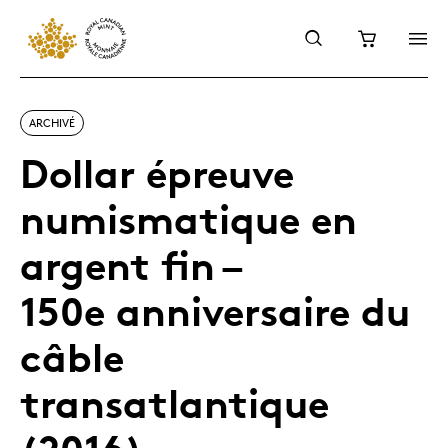
ARCHIVÉ
Dollar épreuve
numismatique en
argent fin –
150e anniversaire du
câble
transatlantique