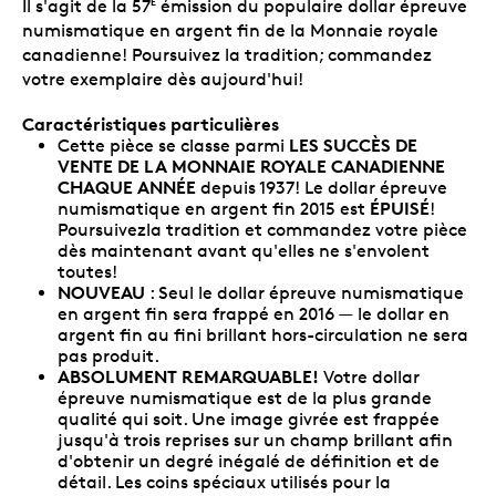
Il s'agit de la 57
émission du populaire dollar épreuve
E
numismatique en argent fin de la Monnaie royale
canadienne! Poursuivez la tradition; commandez
votre exemplaire dès aujourd'hui!
Caractéristiques particulières
LES SUCCÈS DE
Cette pièce se classe parmi
VENTE DE LA MONNAIE ROYALE CANADIENNE
CHAQUE ANNÉE
depuis 1937! Le dollar épreuve
ÉPUISÉ
numismatique en argent fin 2015 est
!
Poursuivezla tradition et commandez votre pièce
dès maintenant avant qu'elles ne s'envolent
toutes!
NOUVEAU
: Seul le dollar épreuve numismatique
en argent fin sera frappé en 2016 — le dollar en
argent fin au fini brillant hors-circulation ne sera
pas produit.
ABSOLUMENT REMARQUABLE!
Votre dollar
épreuve numismatique est de la plus grande
qualité qui soit. Une image givrée est frappée
jusqu'à trois reprises sur un champ brillant afin
d'obtenir un degré inégalé de définition et de
détail. Les coins spéciaux utilisés pour la