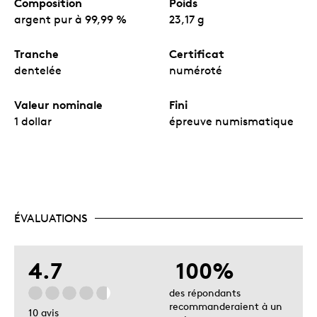
Composition
Poids
argent pur à 99,99 %
23,17 g
Tranche
Certificat
dentelée
numéroté
Valeur nominale
Fini
1 dollar
épreuve numismatique
ÉVALUATIONS
4.7
100%
des répondants
recommanderaient à un
10 avis