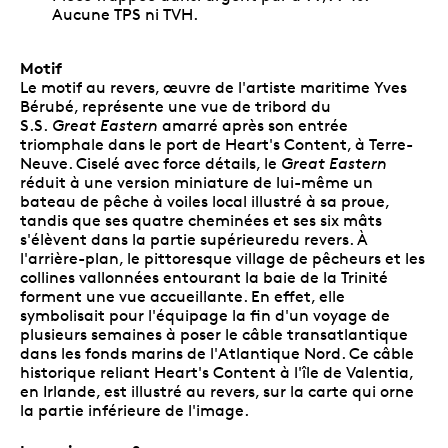
Aucune TPS ni TVH.
Motif
Le motif au revers, œuvre de l'artiste maritime Yves
Bérubé, représente une vue de tribord du
S.S.
Great Eastern
amarré après son entrée
triomphale dans le port de Heart's Content, à Terre-
Neuve. Ciselé avec force détails, le
Great Eastern
réduit à une version miniature de lui-même un
bateau de pêche à voiles local illustré à sa proue,
tandis que ses quatre cheminées et ses six mâts
s'élèvent dans la partie supérieuredu revers. À
l'arrière-plan, le pittoresque village de pêcheurs et les
collines vallonnées entourant la baie de la Trinité
forment une vue accueillante. En effet, elle
symbolisait pour l'équipage la fin d'un voyage de
plusieurs semaines à poser le câble transatlantique
dans les fonds marins de l'Atlantique Nord. Ce câble
historique reliant Heart's Content à l'île de Valentia,
en Irlande, est illustré au revers, sur la carte qui orne
la partie inférieure de l'image.