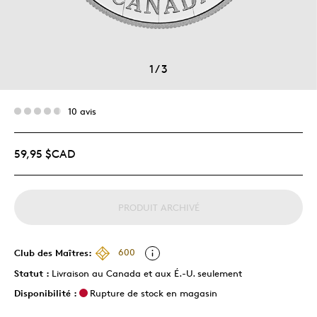
1
/
3
10 avis
59,95 $CAD
PRODUIT ARCHIVÉ
Club des Maîtres:
600
Statut :
Livraison au Canada et aux É.-U. seulement
Disponibilité :
Rupture de stock en magasin