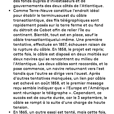
des fonds auprès d'investisseurs et de
gouvernements des deux côtés de l'Atlantique.
Comme Terre-Neuve constitue l'endroit idéal
pour établir le terminusouest du câble
transatlantique, des fils télégraphiques sont
rapidement posés sur la terre ferme et au fond
du détroit de Cabot afin de relier l'île au
continent. Bientôt, tout est en place, sauf le
câble transatlantiquelui-même. Une première
tentative, effectuée en 1857, échoueen raison de
la rupture du câble. En 1858, le projet est repris;
cette fois, le câble est disposé en deux moitiés sur
deux navires qui se rencontrent au milieu de
l'Atlantique. Les deux câbles sont raccordés, et la
pose commence, un navire retournant vers l'est
tandis que l'autre se dirige vers l'ouest. Après
d'autres tentatives manquées, un lien par câble
est achevé en août 1858, et le premier message
reçu semble indiquer que « l'Europe et l'Amérique
sont réunispar le télégraphe ». Cependant, ce
succès est de courte durée, car le 3 septembre, le
câble se rompt à la suite d'une charge de haute
tension.
En 1865, un autre essai est tenté, mais cette fois,