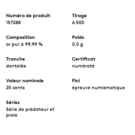
Numéro de produit
Tirage
157288
6 500
Composition
Poids
or pur à 99,99 %
0,5 g
Tranche
Certificat
dentelée
numéroté
Valeur nominale
Fini
25 cents
épreuve numismatique
Séries
Série de prédateur et
proie