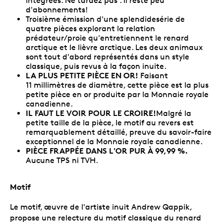
intégrées. Ne tardez pas : il reste peu
d'abonnements!
Troisième émission d'une splendidesérie de
quatre pièces explorant la relation
prédateur/proie qu'entretiennent le renard
arctique et le lièvre arctique. Les deux animaux
sont tout d'abord représentés dans un style
classique, puis revus à la façon inuite.
LA PLUS PETITE PIÈCE EN OR!
Faisant
11 millimètres de diamètre, cette pièce est la plus
petite pièce en or produite par la Monnaie royale
canadienne.
IL FAUT LE VOIR POUR LE CROIRE!
Malgré la
petite taille de la pièce, le motif au revers est
remarquablement détaillé, preuve du savoir-faire
exceptionnel de la Monnaie royale canadienne.
PIÈCE FRAPPÉE DANS L'OR PUR À 99,99 %.
Aucune TPS ni TVH.
Motif
Le motif, œuvre de l'artiste inuit Andrew Qappik,
propose une relecture du motif classique du renard