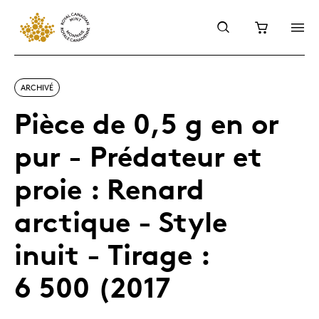
ARCHIVÉ
Pièce de 0,5 g en or
pur - Prédateur et
proie : Renard
arctique - Style
inuit - Tirage :
6 500 (2017