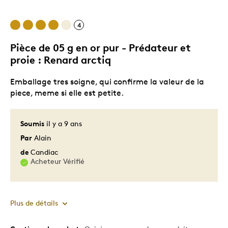
Le contre
4
Trop petit
Pièce de 05 g en or pur - Prédateur et
proie : Renard arctiq
Emballage tres soigne, qui confirme la valeur de la
piece, meme si elle est petite.
Soumis
il y a 9 ans
Par
Alain
de
Candiac
Acheteur Vérifié
Plus de détails