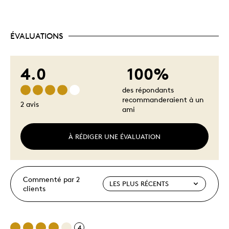
ÉVALUATIONS
4.0
100%
des répondants
recommanderaient à un
2 avis
ami
À RÉDIGER UNE ÉVALUATION
Commenté par 2
clients
4