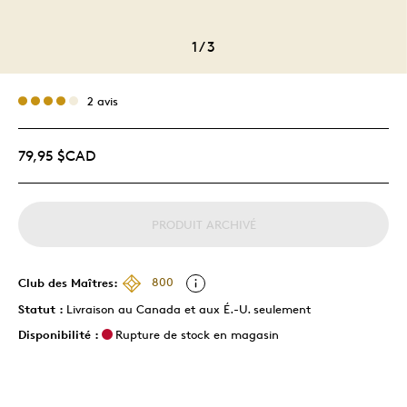
1
/
3
2 avis
79,95 $CAD
PRODUIT ARCHIVÉ
Club des Maîtres:
800
Statut :
Livraison au Canada et aux É.-U. seulement
Disponibilité :
Rupture de stock en magasin