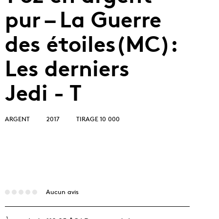
pur – La Guerre
des étoiles(MC):
Les derniers
Jedi - T
ARGENT
2017
TIRAGE 10 000
Aucun avis