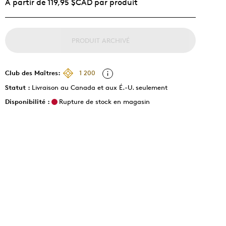
À partir de 119,95 $CAD par produit
PRODUIT ARCHIVÉ
Club des Maîtres:
1 200
Statut :
Livraison au Canada et aux É.-U. seulement
Disponibilité :
Rupture de stock en magasin