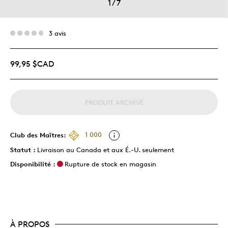
1
/
7
3 avis
99,95 $CAD
PRODUIT ARCHIVÉ
Club des Maîtres:
1 000
Statut :
Livraison au Canada et aux É.-U. seulement
Disponibilité :
Rupture de stock en magasin
À PROPOS