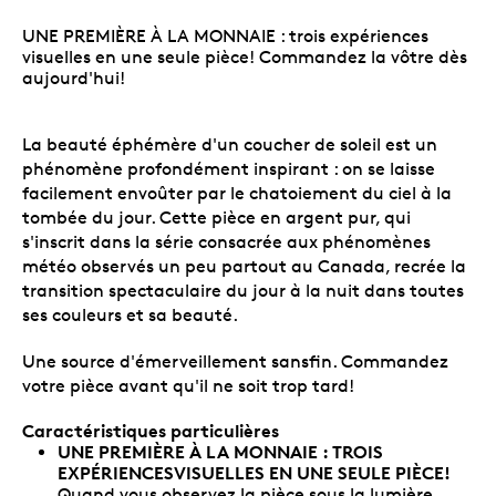
UNE PREMIÈRE À LA MONNAIE : trois expériences
visuelles en une seule pièce! Commandez la vôtre dès
aujourd'hui!
La beauté éphémère d'un coucher de soleil est un
phénomène profondément inspirant : on se laisse
facilement envoûter par le chatoiement du ciel à la
tombée du jour. Cette pièce en argent pur, qui
s'inscrit dans la série consacrée aux phénomènes
météo observés un peu partout au Canada, recrée la
transition spectaculaire du jour à la nuit dans toutes
ses couleurs et sa beauté.
Une source d'émerveillement sansfin. Commandez
votre pièce avant qu'il ne soit trop tard!
Caractéristiques particulières
UNE PREMIÈRE À LA MONNAIE : TROIS
EXPÉRIENCESVISUELLES EN UNE SEULE PIÈCE!
Quand vous observez la pièce sous la lumière