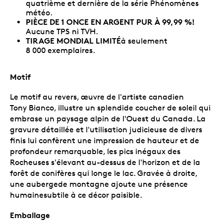
quatrième et dernière de la série Phénomènes
météo.
PIÈCE DE 1 ONCE EN ARGENT PUR À 99,99 %!
Aucune TPS ni TVH.
TIRAGE MONDIAL LIMITÉ
à seulement
8 000 exemplaires.
Motif
Le motif au revers, œuvre de l'artiste canadien
Tony Bianco, illustre un splendide coucher de soleil qui
embrase un paysage alpin de l'Ouest du Canada. La
gravure détaillée et l'utilisation judicieuse de divers
finis lui confèrent une impression de hauteur et de
profondeur remarquable, les pics inégaux des
Rocheuses s'élevant au-dessus de l'horizon et de la
forêt de conifères qui longe le lac. Gravée à droite,
une aubergede montagne ajoute une présence
humainesubtile à ce décor paisible.
Emballage