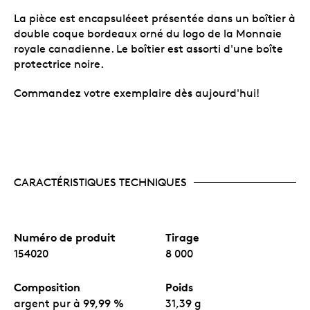
La pièce est encapsuléeet présentée dans un boîtier à
double coque bordeaux orné du logo de la Monnaie
royale canadienne. Le boîtier est assorti d'une boîte
protectrice noire.
Commandez votre exemplaire dès aujourd'hui!
CARACTÉRISTIQUES TECHNIQUES
Numéro de produit
Tirage
154020
8 000
Composition
Poids
argent pur à 99,99 %
31,39 g