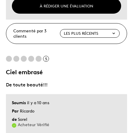
À RÉDIGER UNE ÉVALUATION
Commenté par 3
clients
5
Ciel embrasé
De toute beauté!!!
Soumis
il y a 10 ans
Par
Ricardo
de
Sorel
Acheteur Vérifié