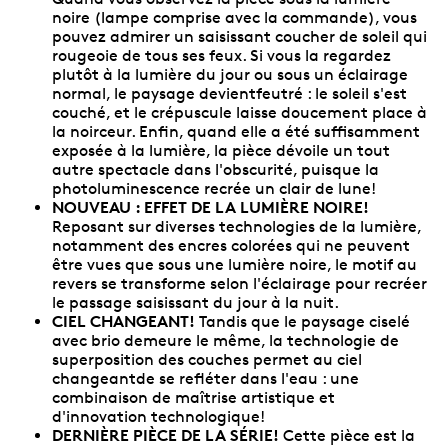
noire (lampe comprise avec la commande), vous
pouvez admirer un saisissant coucher de soleil qui
rougeoie de tous ses feux. Si vous la regardez
plutôt à la lumière du jour ou sous un éclairage
normal, le paysage devientfeutré : le soleil s'est
couché, et le crépuscule laisse doucement place à
la noirceur. Enfin, quand elle a été suffisamment
exposée à la lumière, la pièce dévoile un tout
autre spectacle dans l'obscurité, puisque la
photoluminescence recrée un clair de lune!
NOUVEAU : EFFET DE LA LUMIÈRE NOIRE!
Reposant sur diverses technologies de la lumière,
notamment des encres colorées qui ne peuvent
être vues que sous une lumière noire, le motif au
revers se transforme selon l'éclairage pour recréer
le passage saisissant du jour à la nuit.
CIEL CHANGEANT!
Tandis que le paysage ciselé
avec brio demeure le même, la technologie de
superposition des couches permet au ciel
changeantde se refléter dans l'eau : une
combinaison de maîtrise artistique et
d'innovation technologique!
DERNIÈRE PIÈCE DE LA SÉRIE!
Cette pièce est la