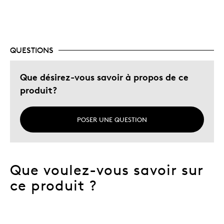
Les meilleures utilisations
Cadeau de Noël
Cadeau pour adulte
QUESTIONS
Que désirez-vous savoir à propos de ce
produit?
POSER UNE QUESTION
Que voulez-vous savoir sur
ce produit ?