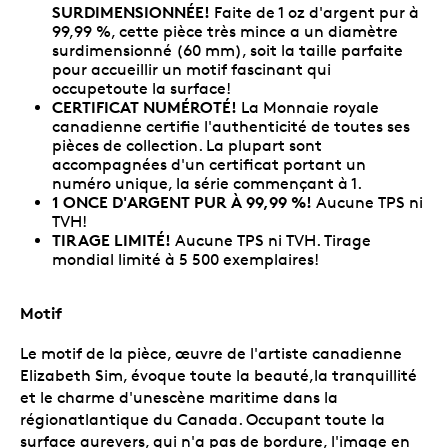
SURDIMENSIONNÉE!
Faite de 1 oz d'argent pur à
99,99 %, cette pièce très mince a un diamètre
surdimensionné (60 mm), soit la taille parfaite
pour accueillir un motif fascinant qui
occupetoute la surface!
CERTIFICAT NUMÉROTÉ!
La Monnaie royale
canadienne certifie l'authenticité de toutes ses
pièces de collection. La plupart sont
accompagnées d'un certificat portant un
numéro unique, la série commençant à 1.
1 ONCE D'ARGENT PUR À 99,99 %!
Aucune TPS ni
TVH!
TIRAGE LIMITÉ!
Aucune TPS ni TVH. Tirage
mondial limité à 5 500 exemplaires!
Motif
Le motif de la pièce, œuvre de l'artiste canadienne
Elizabeth Sim, évoque toute la beauté,la tranquillité
et le charme d'unescène maritime dans la
régionatlantique du Canada. Occupant toute la
surface aurevers, qui n'a pas de bordure, l'image en