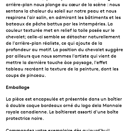
arrière-plan nous plonge au cœur de la scène : nous
sentons la chaleur du soleil sur notre peau et nous
respirons l'air salin, en admirant les bâtiments et les
bateaux de pêche battus par les intempéries. La
couleur texturée met en relief la toile posée sur le
chevalet; celle-ci semble se détacher naturellement
de l'arrière-plan réaliste, ce qui ajoute de la
profondeur au motif. La position du chevalet suggère
par ailleurs que nous sommes l'artiste qui vient de
mettre la dernière touche àce paysage, l'effet
tableau recréant la texture de la peinture, dont les
coups de pinceau.
Emballage
La pièce est encapsulée et présentée dans un boîtier
à double coque bordeaux orné du logo dela Monnaie
royale canadienne. Le boîtierest assorti d'une boîte
protectrice noire.
Commandez votre exemplaire dès aujourd'hui!