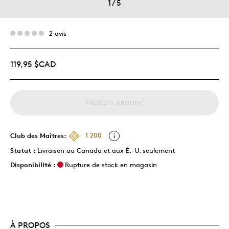
1
/
5
2 avis
119,95 $CAD
PRODUIT ARCHIVÉ
Club des Maîtres:
1 200
Statut :
Livraison au Canada et aux É.-U. seulement
Disponibilité :
Rupture de stock en magasin
À PROPOS