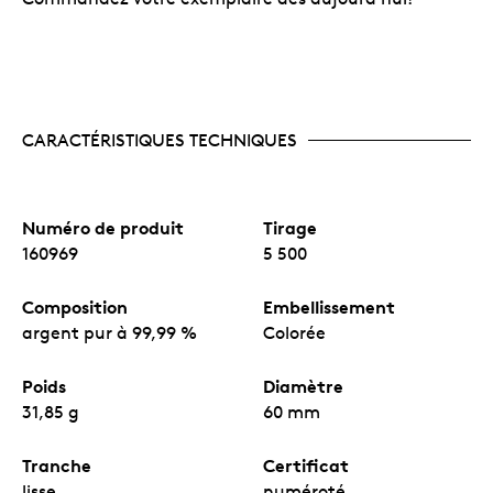
CARACTÉRISTIQUES TECHNIQUES
Numéro de produit
Tirage
160969
5 500
Composition
Embellissement
argent pur à 99,99 %
Colorée
Poids
Diamètre
31,85 g
60 mm
Tranche
Certificat
lisse
numéroté