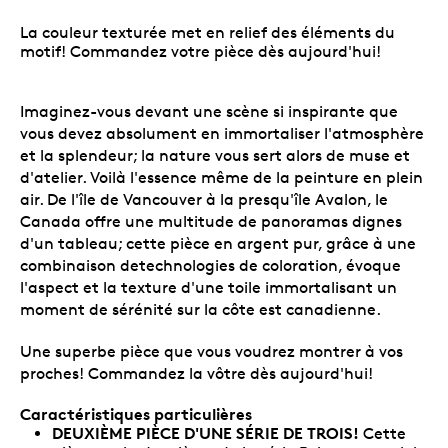
La couleur texturée met en relief des éléments du
motif! Commandez votre pièce dès aujourd'hui!
Imaginez-vous devant une scène si inspirante que
vous devez absolument en immortaliser l'atmosphère
et la splendeur; la nature vous sert alors de muse et
d'atelier. Voilà l'essence même de la peinture en plein
air. De l'île de Vancouver à la presqu'île Avalon, le
Canada offre une multitude de panoramas dignes
d'un tableau; cette pièce en argent pur, grâce à une
combinaison detechnologies de coloration, évoque
l'aspect et la texture d'une toile immortalisant un
moment de sérénité sur la côte est canadienne.
Une superbe pièce que vous voudrez montrer à vos
proches! Commandez la vôtre dès aujourd'hui!
Caractéristiques particulières
DEUXIÈME PIÈCE D'UNE SÉRIE DE TROIS!
Cette