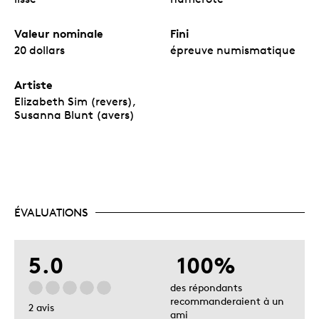
Valeur nominale
Fini
20 dollars
épreuve numismatique
Artiste
Elizabeth Sim (revers),
Susanna Blunt (avers)
ÉVALUATIONS
5.0
100%
des répondants
recommanderaient à un
2 avis
ami