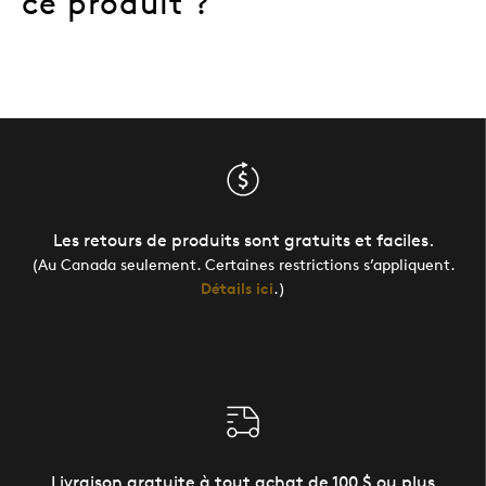
ce produit ?
Les retours de produits sont gratuits et faciles.
(Au Canada seulement. Certaines restrictions s’appliquent.
Détails ici
.)
Livraison gratuite à tout achat de 100 $ ou plus