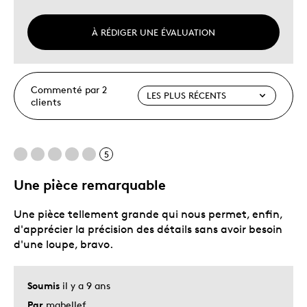
À RÉDIGER UNE ÉVALUATION
Commenté par 2
clients
5
Une pièce remarquable
Une pièce tellement grande qui nous permet, enfin,
d'apprécier la précision des détails sans avoir besoin
d'une loupe, bravo.
Soumis
il y a 9 ans
Par
mabellef