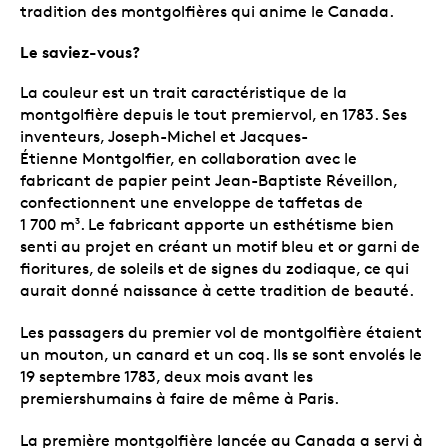
tradition des montgolfières qui anime le Canada.
Le saviez-vous?
La couleur est un trait caractéristique de la
montgolfière depuis le tout premiervol, en 1783. Ses
inventeurs, Joseph-Michel et Jacques-
Étienne Montgolfier, en collaboration avec le
fabricant de papier peint Jean-Baptiste Réveillon,
confectionnent une enveloppe de taffetas de
1 700 m
. Le fabricant apporte un esthétisme bien
3
senti au projet en créant un motif bleu et or garni de
fioritures, de soleils et de signes du zodiaque, ce qui
aurait donné naissance à cette tradition de beauté.
Les passagers du premier vol de montgolfière étaient
un mouton, un canard et un coq. Ils se sont envolés le
19 septembre 1783, deux mois avant les
premiershumains à faire de même à Paris.
La première montgolfière lancée au Canada a servi à