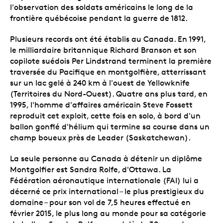
l'observation des soldats américains le long de la
frontière québécoise pendant la guerre de 1812.
Plusieurs records ont été établis au Canada. En 1991,
le milliardaire britannique Richard Branson et son
copilote suédois Per Lindstrand terminent la première
traversée du Pacifique en montgolfière, atterrissant
sur un lac gelé à 240 km à l'ouest de Yellowknife
(Territoires du Nord-Ouest). Quatre ans plus tard, en
1995, l'homme d'affaires américain Steve Fossett
reproduit cet exploit, cette fois en solo, à bord d'un
ballon gonflé d'hélium qui termine sa course dans un
champ boueux près de Leader (Saskatchewan).
La seule personne au Canada à détenir un diplôme
Montgolfier est Sandra Rolfe, d'Ottawa. La
Fédération aéronautique internationale (FAI) lui a
décerné ce prix international – le plus prestigieux du
domaine – pour son vol de 7,5 heures effectué en
février 2015, le plus long au monde pour sa catégorie