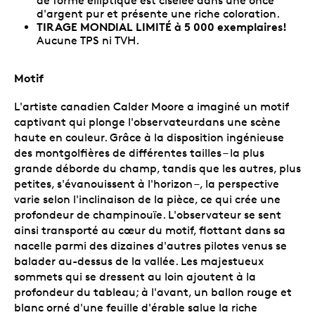
de forme elliptique est ciselée dans une once
d'argent pur et présente une riche coloration.
TIRAGE MONDIAL LIMITÉ à 5 000 exemplaires!
Aucune TPS ni TVH.
Motif
L'artiste canadien Calder Moore a imaginé un motif
captivant qui plonge l'observateurdans une scène
haute en couleur. Grâce à la disposition ingénieuse
des montgolfières de différentes tailles – la plus
grande déborde du champ, tandis que les autres, plus
petites, s'évanouissent à l'horizon –, la perspective
varie selon l'inclinaison de la pièce, ce qui crée une
profondeur de champinouïe. L'observateur se sent
ainsi transporté au cœur du motif, flottant dans sa
nacelle parmi des dizaines d'autres pilotes venus se
balader au-dessus de la vallée. Les majestueux
sommets qui se dressent au loin ajoutent à la
profondeur du tableau; à l'avant, un ballon rouge et
blanc orné d'une feuille d'érable salue la riche