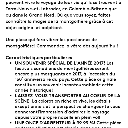
peuvent vivre le voyage de leur vie qu'ils se trouvent à
Terre-Neuve-et-Labrador, en Colombie-Britannique
ou dans le Grand Nord. Où que vous soyez, faites
connaître la magie de la montgolfière grâce à cet
objet original et palpitant.
Une pièce qui fera vibrer les passionnés de
montgolfière! Commandez la vôtre dès aujourd'hui!
Caractéristiques particulières
UN SOUVENIR SPÉCIAL DE L'ANNÉE 2017!
Les
festivals canadiens de montgolfières seront
encore plus marquants en 2017, à l'occasion du
150
anniversaire du pays. Cette pièce originale
E
constitue un souvenir incontournablede cette
année historique!
LAISSEZ-VOUS TRANSPORTER AU COEUR DE LA
SCÈNE!
La coloration riche et vive, les détails
exceptionnels et la perspective changeante vous
donnerontl'impression d'admirer le paysage
depuis votre propre nacelle en plein vol!
UNE ONCE D'ARGENTPUR À 99,99 %!
Cette pièce