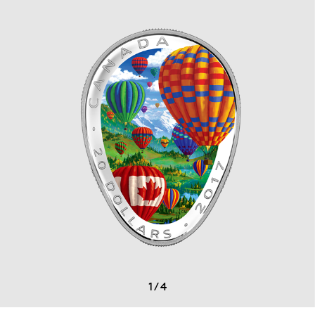
1
/
4