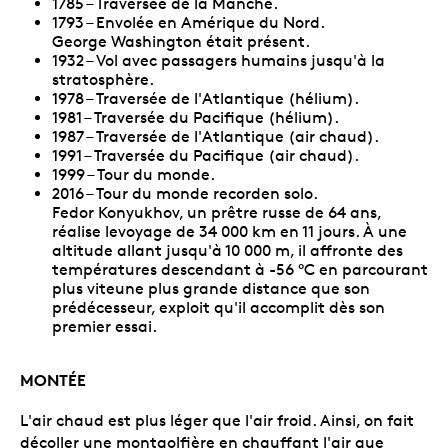
1785 – Traversée de la Manche.
1793 – Envolée en Amérique du Nord.
George Washington était présent.
1932 – Vol avec passagers humains jusqu'à la
stratosphère.
1978 – Traversée de l'Atlantique (hélium).
1981 – Traversée du Pacifique (hélium).
1987 – Traversée de l'Atlantique (air chaud).
1991 – Traversée du Pacifique (air chaud).
1999 – Tour du monde.
2016 – Tour du monde recorden solo.
Fedor Konyukhov, un prêtre russe de 64 ans,
réalise levoyage de 34 000 km en 11 jours. À une
altitude allant jusqu'à 10 000 m, il affronte des
températures descendant à -56 °C en parcourant
plus viteune plus grande distance que son
prédécesseur, exploit qu'il accomplit dès son
premier essai.
MONTÉE
L'air chaud est plus léger que l'air froid. Ainsi, on fait
décoller une montgolfière en chauffant l'air que