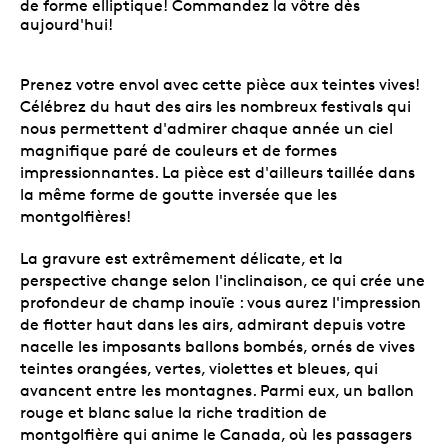
de forme elliptique! Commandez la vôtre dès
aujourd'hui!
Prenez votre envol avec cette pièce aux teintes vives!
Célébrez du haut des airs les nombreux festivals qui
nous permettent d'admirer chaque année un ciel
magnifique paré de couleurs et de formes
impressionnantes. La pièce est d'ailleurs taillée dans
la même forme de goutte inversée que les
montgolfières!
La gravure est extrêmement délicate, et la
perspective change selon l'inclinaison, ce qui crée une
profondeur de champ inouïe : vous aurez l'impression
de flotter haut dans les airs, admirant depuis votre
nacelle les imposants ballons bombés, ornés de vives
teintes orangées, vertes, violettes et bleues, qui
avancent entre les montagnes. Parmi eux, un ballon
rouge et blanc salue la riche tradition de
montgolfière qui anime le Canada, où les passagers