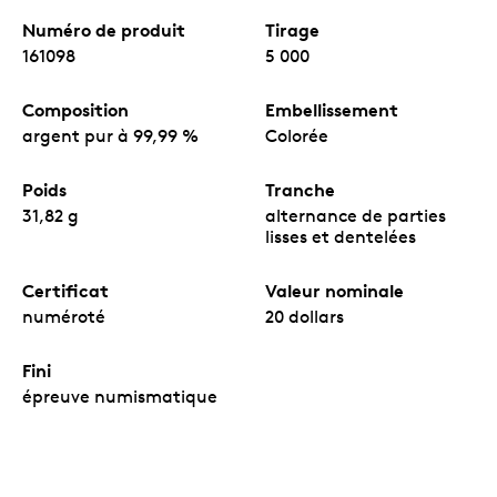
Numéro de produit
Tirage
161098
5 000
Composition
Embellissement
argent pur à 99,99 %
Colorée
Poids
Tranche
31,82 g
alternance de parties
lisses et dentelées
Certificat
Valeur nominale
numéroté
20 dollars
Fini
épreuve numismatique