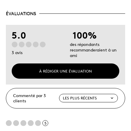
ÉVALUATIONS
5.0
100%
des répondants
recommanderaient à un
3 avis
ami
À RÉDIGER UNE ÉVALUATION
Commenté par 3
clients
5