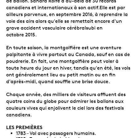
de ballon. Sandra Rolfe a au-delà de 30 records
canadiens et internationaux à son actif.Elle est par
ailleurs parvenue, en septembre 2016, à reprendre la
voie des airs alors qu'elle se remettait encore d'un
grave accident vasculaire cérébralsubi en
octobre 2015.
En toute saison, la montgolfière est une aventure
palpitante à vivre partout au Canada, sauf en cas de
poudrerie. En fait, une montgolfière peut voler à
toute heure du jour en hiver, tandis qu'en été, les vols
ont généralement lieu au petit matin ou en fin
d'après-midi, quand souffle une brise douce.
Chaque année, des milliers de visiteurs affluent des
quatre coins du globe pour admirer les ballons aux
couleurs vives qui enjolivent le ciel lors des festivals
canadiens.
LES PREMIÈRES
1783 – Vol avec passagers humains.