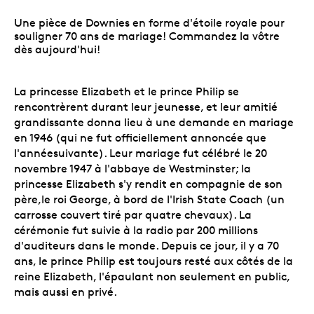
Une pièce de Downies en forme d'étoile royale pour
souligner 70 ans de mariage! Commandez la vôtre
dès aujourd'hui!
La princesse Elizabeth et le prince Philip se
rencontrèrent durant leur jeunesse, et leur amitié
grandissante donna lieu à une demande en mariage
en 1946 (qui ne fut officiellement annoncée que
l'annéesuivante). Leur mariage fut célébré le 20
novembre 1947 à l'abbaye de Westminster; la
princesse Elizabeth s'y rendit en compagnie de son
père,le roi George, à bord de l'Irish State Coach (un
carrosse couvert tiré par quatre chevaux). La
cérémonie fut suivie à la radio par 200 millions
d'auditeurs dans le monde. Depuis ce jour, il y a 70
ans, le prince Philip est toujours resté aux côtés de la
reine Elizabeth, l'épaulant non seulement en public,
mais aussi en privé.