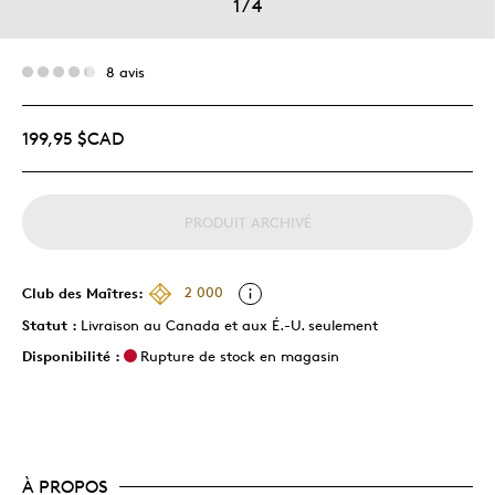
1
/
4
8 avis
199,95 $CAD
PRODUIT ARCHIVÉ
Club des Maîtres:
2 000
Statut :
Livraison au Canada et aux É.-U. seulement
Disponibilité :
Rupture de stock en magasin
À PROPOS