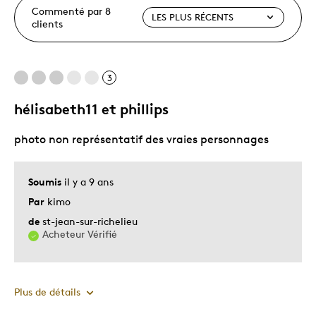
Commenté par 8
clients
3
hélisabeth11 et phillips
photo non représentatif des vraies personnages
Soumis
il y a 9 ans
Par
kimo
de
st-jean-sur-richelieu
Acheteur Vérifié
Plus de détails