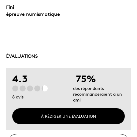
Fini
épreuve numismatique
ÉVALUATIONS
4.3
75%
des répondants
recommanderaient à un
8 avis
ami
À RÉDIGER UNE ÉVALUATION