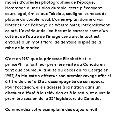
mariés d'après les photographies de l'époque.
Hommage à une union durable, cette pièceayant
cours légal, émise aux Tokelau, souligne les noces de
platine du couple royal. L'arrière-plan donne à voir
l'intérieur de l'abbaye de Westminster, intégralement
coloré. L'extérieur de l'édifice et le carrosse sont d'un
côté et de l'autre de l'image centrale; le tout est
entouré d'un motif floral de dentelle inspiré de la
robe de la mariée.
C'est en 1951 que la princesse Elizabeth et le
princePhilip font leur première visite au Canada en
tant que couple. À la suite du décès du roi George en
1957, Sa Majesté y effectue son premier voyage officiel
à titre de chef d'État, accompagnée de son époux.
Pour l'occasion, elle s'adresse à la nation dans un
discours diffusé à la télévision et à la radio, et ouvre la
première session de la 23
législature du Canada.
E
Commandez votre exemplaire dès aujourd'hui!