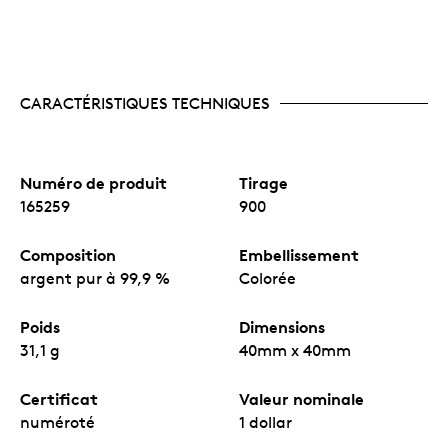
CARACTÉRISTIQUES TECHNIQUES
Numéro de produit
Tirage
165259
900
Composition
Embellissement
argent pur à 99,9 %
Colorée
Poids
Dimensions
31,1 g
40mm x 40mm
Certificat
Valeur nominale
numéroté
1 dollar