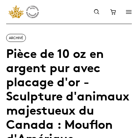
ARCHIVÉ
Pièce de 10 oz en
argent pur avec
placage d'or -
Sculpture d'animaux
majestueux du
Canada : Mouflon