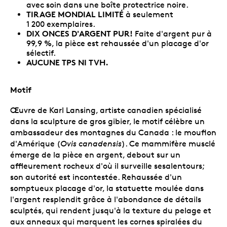
avec soin dans une boîte protectrice noire.
TIRAGE MONDIAL LIMITÉ
à seulement
1 200 exemplaires.
DIX ONCES D'ARGENT PUR!
Faite d'argent pur à
99,9 %, la pièce est rehaussée d'un placage d'or
sélectif.
AUCUNE TPS NI TVH.
Motif
Œuvre de Karl Lansing, artiste canadien spécialisé
dans la sculpture de gros gibier, le motif célèbre un
ambassadeur des montagnes du Canada : le mouflon
d'Amérique (
Ovis canadensis
). Ce mammifère musclé
émerge de la pièce en argent, debout sur un
affleurement rocheux d'où il surveille sesalentours;
son autorité est incontestée. Rehaussée d'un
somptueux placage d'or, la statuette moulée dans
l'argent resplendit grâce à l'abondance de détails
sculptés, qui rendent jusqu'à la texture du pelage et
aux anneaux qui marquent les cornes spiralées du