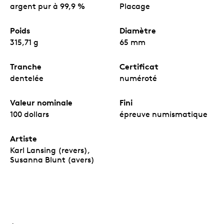
argent pur à 99,9 %
Placage
Poids
Diamètre
315,71 g
65 mm
Tranche
Certificat
dentelée
numéroté
Valeur nominale
Fini
100 dollars
épreuve numismatique
Artiste
Karl Lansing (revers),
Susanna Blunt (avers)