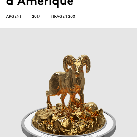
d'Amérique
ARGENT
2017
TIRAGE 1 200