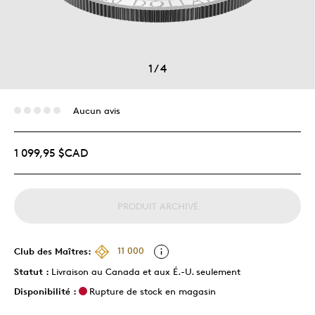
1
/
4
Aucun avis
1 099,95 $CAD
PRODUIT ARCHIVÉ
Club des Maîtres:
11 000
Statut :
Livraison au Canada et aux É.-U. seulement
Disponibilité :
Rupture de stock en magasin