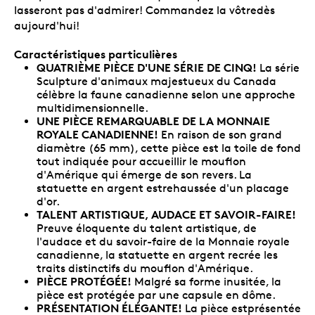
lasseront pas d'admirer! Commandez la vôtredès
aujourd'hui!
Caractéristiques particulières
QUATRIÈME PIÈCE D'UNE SÉRIE DE CINQ!
La série
Sculpture d'animaux majestueux du Canada
célèbre la faune canadienne selon une approche
multidimensionnelle.
UNE PIÈCE REMARQUABLE DE LA MONNAIE
ROYALE CANADIENNE!
En raison de son grand
diamètre (65 mm), cette pièce est la toile de fond
tout indiquée pour accueillir le mouflon
d'Amérique qui émerge de son revers. La
statuette en argent estrehaussée d'un placage
d'or.
TALENT ARTISTIQUE, AUDACE ET SAVOIR-FAIRE!
Preuve éloquente du talent artistique, de
l'audace et du savoir-faire de la Monnaie royale
canadienne, la statuette en argent recrée les
traits distinctifs du mouflon d'Amérique.
PIÈCE PROTÉGÉE!
Malgré sa forme inusitée, la
pièce est protégée par une capsule en dôme.
PRÉSENTATION ÉLÉGANTE!
La pièce estprésentée