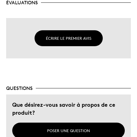
ÉVALUATIONS
ÉCRIRE LE PREMIER AVIS
QUESTIONS
Que désirez-vous savoir à propos de ce
produit?
POSER UNE QUESTION