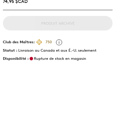
74,95 $CAD
PRODUIT ARCHIVÉ
Club des Maîtres:
750
Statut :
Livraison au Canada et aux É.-U. seulement
Disponibilité :
Rupture de stock en magasin