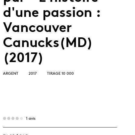
d'une passion :
Vancouver
Canucks(MD)
(2017)
ARGENT
2017
TIRAGE 10 000
1 avis