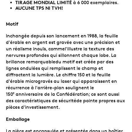
TIRAGE MONDIAL LIMITÉ
à 6 000 exemplaires.
AUCUNE TPS NI TVH!
Motif
Inchangée depuis son lancement en 1988, la feuille
d'érable en argent est gravée avec une précision et
un réalisme inouïs, commel'illustre la texture des
nervures profondes qui sillonnent chaque lobe. La
brillance remarquabledu motif est créée par des
lignes ondulées qui remplissent le champ et
diffractent la lumière. Le chiffre 150 et la feuille
d'érable microgravés au laser qui apparaissent en
récurrence à l'arrière-plan soulignent le
150
anniversaire de la Confédération; ce sont aussi
E
des caractéristiques de sécuritéde pointe propres aux
pièces d'investissement.
Emballage
La pièce est encapsulée et présentée dans un boîtier