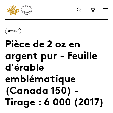
ARCHIVÉ
Pièce de 2 oz en
argent pur - Feuille
d'érable
emblématique
(Canada 150) -
Tirage : 6 000 (2017)