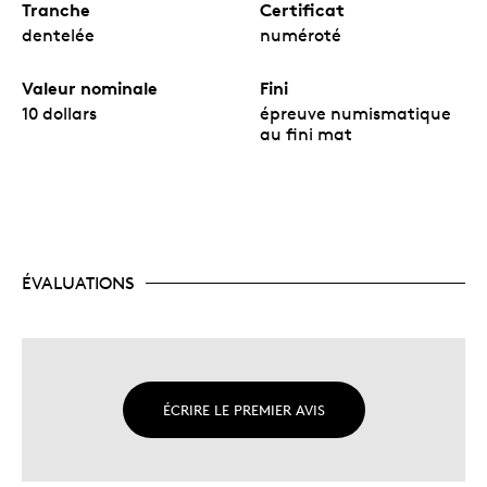
Tranche
Certificat
dentelée
numéroté
Valeur nominale
Fini
10 dollars
épreuve numismatique
au fini mat
ÉVALUATIONS
ÉCRIRE LE PREMIER AVIS