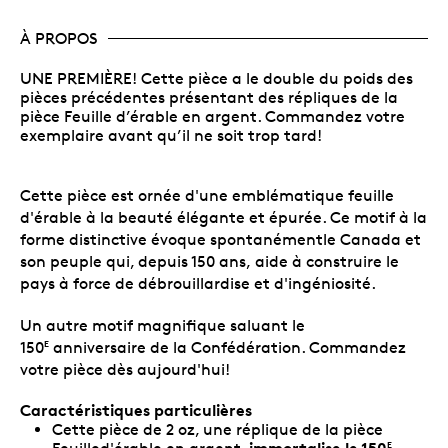
À PROPOS
UNE PREMIÈRE! Cette pièce a le double du poids des
pièces précédentes présentant des répliques de la
pièce Feuille d’érable en argent. Commandez votre
exemplaire avant qu’il ne soit trop tard!
Cette pièce est ornée d'une emblématique feuille
d'érable à la beauté élégante et épurée. Ce motif à la
forme distinctive évoque spontanémentle Canada et
son peuple qui, depuis 150 ans, aide à construire le
pays à force de débrouillardise et d'ingéniosité.
Un autre motif magnifique saluant le
150
anniversaire de la Confédération. Commandez
E
votre pièce dès aujourd'hui!
Caractéristiques particulières
Cette pièce de 2 oz, une réplique de la pièce
immortalise le 150
E