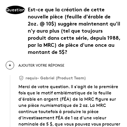
Est-ce que la création de cette
Question
nouvelle pièce (feuille d'érable de
2oz. @ 10$) suggère maintenant qu'il
n'y aura plus (tel que toujours
produit dans cette série, depuis 1988,
par la MRC) de pièce d'une once au
montant de 5$?
AJOUTER VOTRE RÉPONSE
requis
-
Gabriel (Product Team)
Merci de votre question. Il s'agit de la première
fois que le motif emblématique de la feuille
d'érable en argent (FÉA) de la MRC figure sur
une pièce numismatique de 2 oz. La MRC
continue toutefois à produire la pièce
d'investissement FÉA de 1 oz d'une valeur
nominale de 5 $, que vous pouvez vous procurer