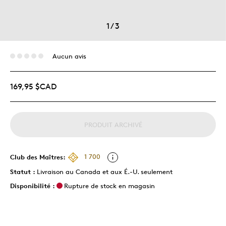
1
/
3
Aucun avis
169,95 $CAD
PRODUIT ARCHIVÉ
Club des Maîtres:
1 700
Statut :
Livraison au Canada et aux É.-U. seulement
Disponibilité :
Rupture de stock en magasin