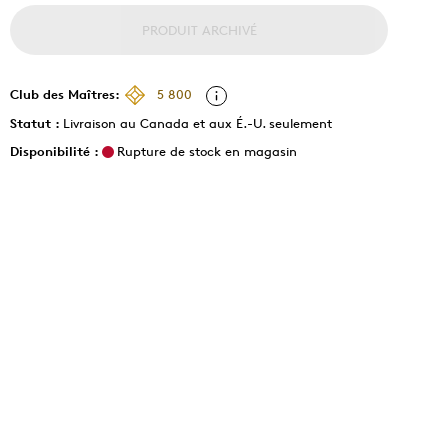
PRODUIT ARCHIVÉ
Club des Maîtres:
5 800
Statut :
Livraison au Canada et aux É.-U. seulement
Disponibilité :
Rupture de stock en magasin