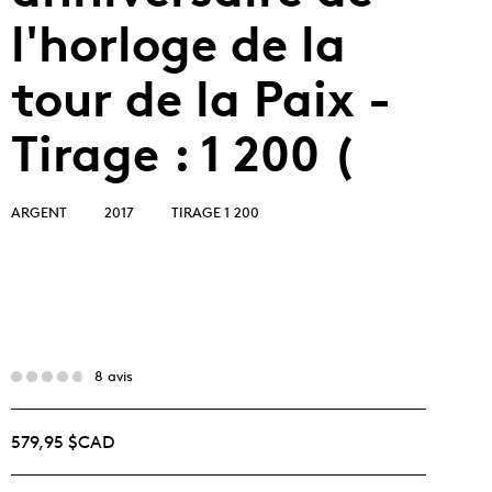
l'horloge de la
tour de la Paix -
Tirage : 1 200 (
ARGENT
2017
TIRAGE 1 200
8 avis
579,95 $CAD