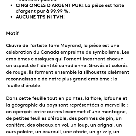
CINQ ONCES D'ARGENT PUR!
La pièce est faite
d'argent pur à 99,99 %.
AUCUNE TPS NI TVH!
Motif
Œuvre de l'artiste Tami Mayrand, la pièce est une
célébration du Canada empreinte de symbolisme. Les
emblèmes classiques qui l'ornent incarnent chacun
un aspect de l'identité canadienne. Gravés et colorés
de rouge, ils forment ensemble la silhouette aisément
reconnaissable de notre plus grand emblème : la
feuille d'érable.
Dans cette feuille tout en pointes, la flore, lafaune et
la géographie du pays sont représentées à merveille :
on aperçoit entre autres lesommet d'une montagne,
de petites feuilles d'érable, des pommes de pin, un
conifère, des oiseaux en vol, un loup, un orignal, un
ours polaire, un écureuil, une otarie, un grizzly, un