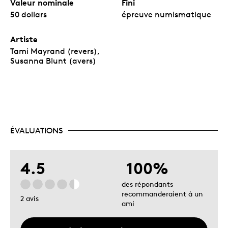
Valeur nominale
Fini
50 dollars
épreuve numismatique
Artiste
Tami Mayrand (revers),
Susanna Blunt (avers)
ÉVALUATIONS
4.5
100%
des répondants
recommanderaient à un
2 avis
ami