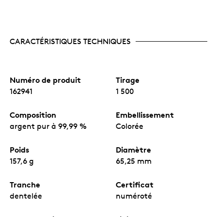
CARACTÉRISTIQUES TECHNIQUES
Numéro de produit
Tirage
162941
1 500
Composition
Embellissement
argent pur à 99,99 %
Colorée
Poids
Diamètre
157,6 g
65,25 mm
Tranche
Certificat
dentelée
numéroté