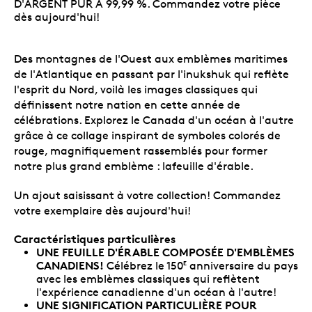
D'ARGENT PUR À 99,99 %. Commandez votre pièce
dès aujourd'hui!
Des montagnes de l'Ouest aux emblèmes maritimes
de l'Atlantique en passant par l'inukshuk qui reflète
l'esprit du Nord, voilà les images classiques qui
définissent notre nation en cette année de
célébrations. Explorez le Canada d'un océan à l'autre
grâce à ce collage inspirant de symboles colorés de
rouge, magnifiquement rassemblés pour former
notre plus grand emblème : lafeuille d'érable.
Un ajout saisissant à votre collection! Commandez
votre exemplaire dès aujourd'hui!
Caractéristiques particulières
UNE FEUILLE D'ÉRABLE COMPOSÉE D'EMBLÈMES
CANADIENS!
Célébrez le 150
anniversaire du pays
E
avec les emblèmes classiques qui reflètent
l'expérience canadienne d'un océan à l'autre!
UNE SIGNIFICATION PARTICULIÈRE POUR