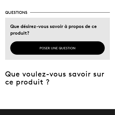
Décrivez-vous
Chasseur d'aubaines, Guidé par la
qualité, collectionneur
QUESTIONS
Que désirez-vous savoir à propos de ce
produit?
POSER UNE QUESTION
Que voulez-vous savoir sur
ce produit ?