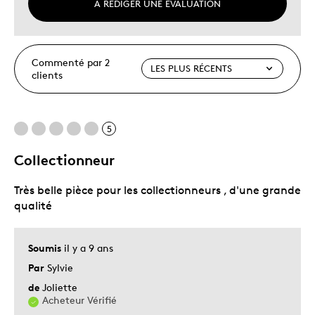
À RÉDIGER UNE ÉVALUATION
Commenté par 2
clients
5
Collectionneur
Très belle pièce pour les collectionneurs , d'une grande
qualité
Soumis
il y a 9 ans
Par
Sylvie
de
Joliette
Acheteur Vérifié