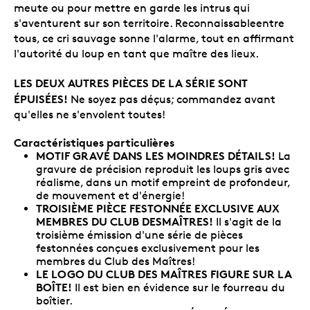
meute ou pour mettre en garde les intrus qui
s'aventurent sur son territoire. Reconnaissableentre
tous, ce cri sauvage sonne l'alarme, tout en affirmant
l'autorité du loup en tant que maître des lieux.
LES DEUX AUTRES PIÈCES DE LA SÉRIE SONT
ÉPUISÉES!
Ne soyez pas déçus; commandez avant
qu'elles ne s'envolent toutes!
Caractéristiques particulières
MOTIF GRAVÉ DANS LES MOINDRES DÉTAILS!
La
gravure de précision reproduit les loups gris avec
réalisme, dans un motif empreint de profondeur,
de mouvement et d'énergie!
TROISIÈME PIÈCE FESTONNÉE EXCLUSIVE AUX
MEMBRES DU CLUB DESMAÎTRES!
Il s'agit de la
troisième émission d'une série de pièces
festonnées conçues exclusivement pour les
membres du Club des Maîtres!
LE LOGO DU CLUB DES MAÎTRES FIGURE SUR LA
BOÎTE!
Il est bien en évidence sur le fourreau du
boîtier.