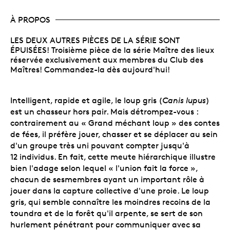
À PROPOS
LES DEUX AUTRES PIÈCES DE LA SÉRIE SONT
ÉPUISÉES! Troisième pièce de la série Maître des lieux
réservée exclusivement aux membres du Club des
Maîtres! Commandez-la dès aujourd'hui!
Intelligent, rapide et agile, le loup gris (
Canis lupus
)
est un chasseur hors pair. Mais détrompez-vous :
contrairement au « Grand méchant loup » des contes
de fées, il préfère jouer, chasser et se déplacer au sein
d'un groupe très uni pouvant compter jusqu'à
12 individus. En fait, cette meute hiérarchique illustre
bien l'adage selon lequel « l'union fait la force »,
chacun de sesmembres ayant un important rôle à
jouer dans la capture collective d'une proie. Le loup
gris, qui semble connaître les moindres recoins de la
toundra et de la forêt qu'il arpente, se sert de son
hurlement pénétrant pour communiquer avec sa