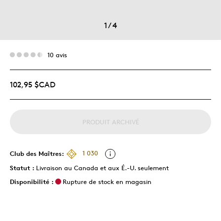
1
/
4
10 avis
102,95 $CAD
PRODUIT ARCHIVÉ
Club des Maîtres:
1 030
Statut :
Livraison au Canada et aux É.-U. seulement
Disponibilité :
Rupture de stock en magasin