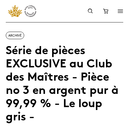
ARCHIVÉ
Série de pièces
EXCLUSIVE au Club
des Maîtres - Pièce
no 3 en argent pur à
99,99 % - Le loup
gris -