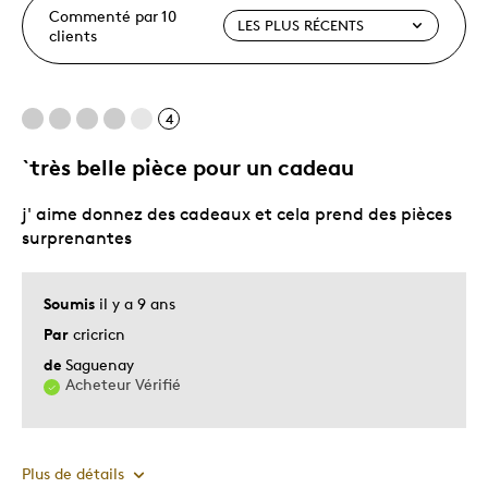
Commenté par 10
clients
4
`très belle pièce pour un cadeau
j' aime donnez des cadeaux et cela prend des pièces
surprenantes
Soumis
il y a 9 ans
Par
cricricn
de
Saguenay
Acheteur Vérifié
Plus de détails