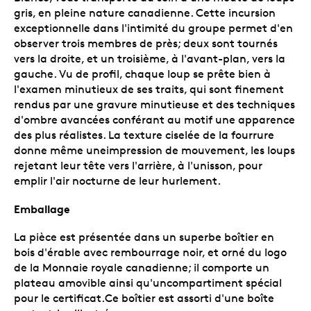
gris, en pleine nature canadienne. Cette incursion
exceptionnelle dans l'intimité du groupe permet d'en
observer trois membres de près; deux sont tournés
vers la droite, et un troisième, à l'avant-plan, vers la
gauche. Vu de profil, chaque loup se prête bien à
l'examen minutieux de ses traits, qui sont finement
rendus par une gravure minutieuse et des techniques
d'ombre avancées conférant au motif une apparence
des plus réalistes. La texture ciselée de la fourrure
donne même uneimpression de mouvement, les loups
rejetant leur tête vers l'arrière, à l'unisson, pour
emplir l'air nocturne de leur hurlement.
Emballage
La pièce est présentée dans un superbe boîtier en
bois d'érable avec rembourrage noir, et orné du logo
de la Monnaie royale canadienne; il comporte un
plateau amovible ainsi qu'uncompartiment spécial
pour le certificat.Ce boîtier est assorti d'une boîte