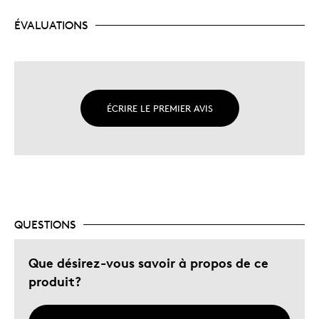
ÉVALUATIONS
ÉCRIRE LE PREMIER AVIS
QUESTIONS
Que désirez-vous savoir à propos de ce
produit?