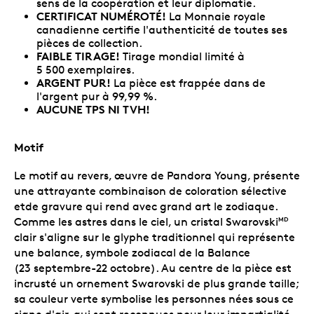
sens de la coopération et leur diplomatie.
CERTIFICAT NUMÉROTÉ!
La Monnaie royale
canadienne certifie l'authenticité de toutes ses
pièces de collection.
FAIBLE TIRAGE!
Tirage mondial limité à
5 500 exemplaires.
ARGENT PUR!
La pièce est frappée dans de
l'argent pur à 99,99 %.
AUCUNE TPS NI TVH!
Motif
Le motif au revers, œuvre de Pandora Young, présente
une attrayante combinaison de coloration sélective
etde gravure qui rend avec grand art le zodiaque.
Comme les astres dans le ciel, un cristal Swarovski
MD
clair s'aligne sur le glyphe traditionnel qui représente
une balance, symbole zodiacal de la Balance
(23 septembre-22 octobre). Au centre de la pièce est
incrusté un ornement Swarovski de plus grande taille;
sa couleur verte symbolise les personnes nées sous ce