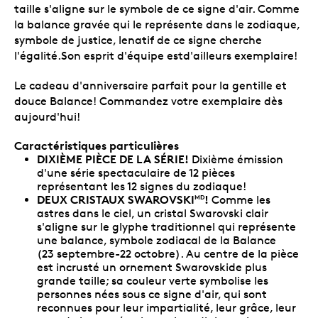
taille s'aligne sur le symbole de ce signe d'air. Comme
la balance gravée qui le représente dans le zodiaque,
symbole de justice, lenatif de ce signe cherche
l'égalité.Son esprit d'équipe estd'ailleurs exemplaire!
Le cadeau d'anniversaire parfait pour la gentille et
douce Balance! Commandez votre exemplaire dès
aujourd'hui!
Caractéristiques particulières
DIXIÈME PIÈCE DE LA SÉRIE!
Dixième émission
d'une série spectaculaire de 12 pièces
représentant les 12 signes du zodiaque!
DEUX CRISTAUX SWAROVSKI
!
Comme les
MD
astres dans le ciel, un cristal Swarovski clair
s'aligne sur le glyphe traditionnel qui représente
une balance, symbole zodiacal de la Balance
(23 septembre-22 octobre). Au centre de la pièce
est incrusté un ornement Swarovskide plus
grande taille; sa couleur verte symbolise les
personnes nées sous ce signe d'air, qui sont
reconnues pour leur impartialité, leur grâce, leur