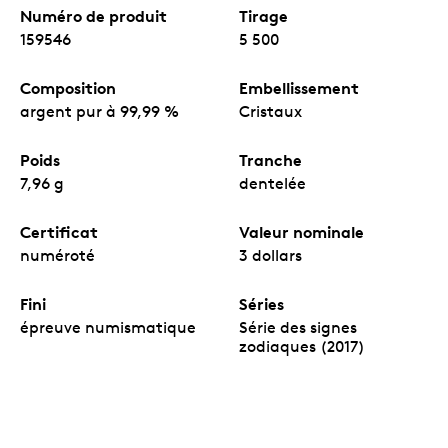
Numéro de produit
Tirage
159546
5 500
Composition
Embellissement
argent pur à 99,99 %
Cristaux
Poids
Tranche
7,96 g
dentelée
Certificat
Valeur nominale
numéroté
3 dollars
Fini
Séries
épreuve numismatique
Série des signes
zodiaques (2017)