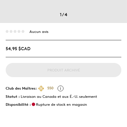
1
/
4
Aucun avis
54,95 $CAD
PRODUIT ARCHIVÉ
Club des Maîtres:
550
Statut :
Livraison au Canada et aux É.-U. seulement
Disponibilité :
Rupture de stock en magasin