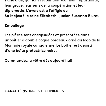
signe d'air, qui sont reconnues pour leur impartialité,
leur grâce, leur sens de la coopération et leur
diplomatie. L'avers est à l'effigie de
Sa Majesté la reine Elizabeth II, selon Susanna Blunt.
Emballage
Les pièces sont encapsulées et présentées dans
unboîtier à double coque bordeaux orné du logo de la
Monnaie royale canadienne. Le boîtier est assorti
d'une boîte protectrice noire.
Commandez la vôtre dès aujourd'hui!
CARACTÉRISTIQUES TECHNIQUES