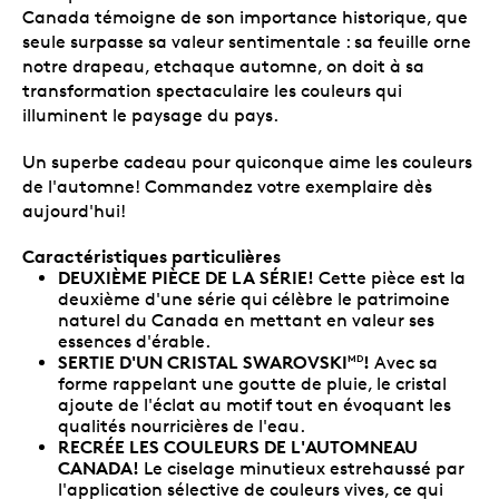
Canada témoigne de son importance historique, que
seule surpasse sa valeur sentimentale : sa feuille orne
notre drapeau, etchaque automne, on doit à sa
transformation spectaculaire les couleurs qui
illuminent le paysage du pays.
Un superbe cadeau pour quiconque aime les couleurs
de l'automne! Commandez votre exemplaire dès
aujourd'hui!
Caractéristiques particulières
DEUXIÈME PIÈCE DE LA SÉRIE!
Cette pièce est la
deuxième d'une série qui célèbre le patrimoine
naturel du Canada en mettant en valeur ses
essences d'érable.
SERTIE D'UN CRISTAL SWAROVSKI
!
Avec sa
MD
forme rappelant une goutte de pluie, le cristal
ajoute de l'éclat au motif tout en évoquant les
qualités nourricières de l'eau.
RECRÉE LES COULEURS DE L'AUTOMNEAU
CANADA!
Le ciselage minutieux estrehaussé par
l'application sélective de couleurs vives, ce qui