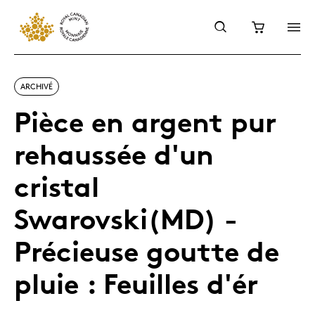
ARCHIVÉ
Pièce en argent pur
rehaussée d'un
cristal
Swarovski(MD) -
Précieuse goutte de
pluie : Feuilles d'ér