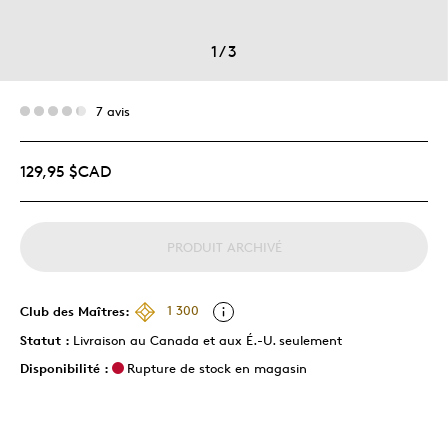
1
/
3
7 avis
129,95 $CAD
PRODUIT ARCHIVÉ
Club des Maîtres:
1 300
Statut :
Livraison au Canada et aux É.-U. seulement
Disponibilité :
Rupture de stock en magasin