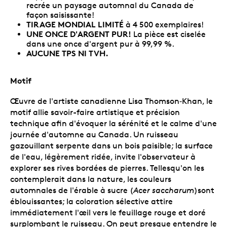
recrée un paysage automnal du Canada de
façon saisissante!
TIRAGE MONDIAL LIMITÉ
à 4 500 exemplaires!
UNE ONCE D'ARGENT PUR!
La pièce est ciselée
dans une once d'argent pur à 99,99 %.
AUCUNE TPS NI TVH.
Motif
Œuvre de l'artiste canadienne Lisa Thomson‑Khan, le
motif allie savoir-faire artistique et précision
technique afin d'évoquer la sérénité et le calme d'une
journée d'automne au Canada. Un ruisseau
gazouillant serpente dans un bois paisible; la surface
de l'eau, légèrement ridée, invite l'observateur à
explorer ses rives bordées de pierres. Tellesqu'on les
contemplerait dans la nature, les couleurs
automnales de l'érable à sucre (
Acer saccharum
)sont
éblouissantes; la coloration sélective attire
immédiatement l'œil vers le feuillage rouge et doré
surplombant le ruisseau. On peut presque entendre le