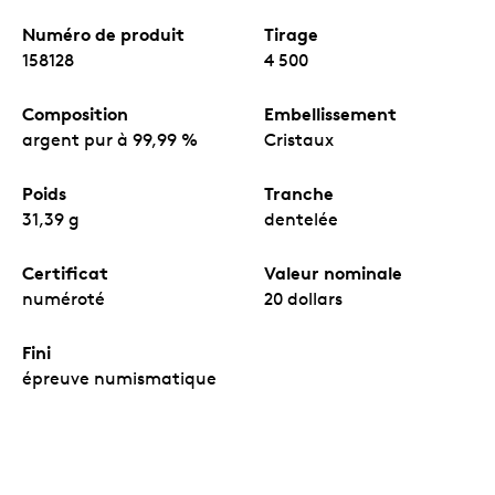
Numéro de produit
Tirage
158128
4 500
Composition
Embellissement
argent pur à 99,99 %
Cristaux
Poids
Tranche
31,39 g
dentelée
Certificat
Valeur nominale
numéroté
20 dollars
Fini
épreuve numismatique