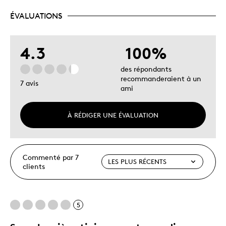
ÉVALUATIONS
4.3
100%
des répondants
recommanderaient à un
7 avis
ami
À RÉDIGER UNE ÉVALUATION
Commenté par 7
clients
5