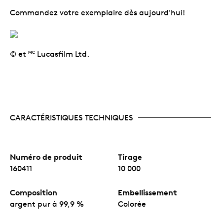
Commandez votre exemplaire dès aujourd'hui!
© et
Lucasfilm Ltd.
MC
CARACTÉRISTIQUES TECHNIQUES
Numéro de produit
Tirage
160411
10 000
Composition
Embellissement
argent pur à 99,9 %
Colorée