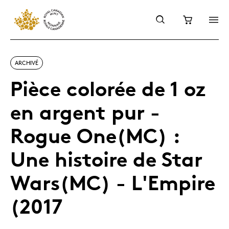
ARCHIVÉ
Pièce colorée de 1 oz
en argent pur -
Rogue One(MC) :
Une histoire de Star
Wars(MC) - L'Empire
(2017