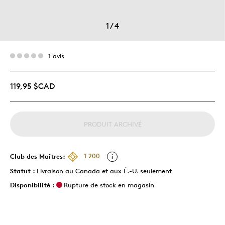
1
/
4
1 avis
119,95 $CAD
PRODUIT ARCHIVÉ
Club des Maîtres:
1 200
Statut :
Livraison au Canada et aux É.-U. seulement
Disponibilité :
Rupture de stock en magasin