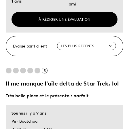
1 avis
ami
À RÉDIGER UNE ÉVALUATION
Evalué par 1 client
5
Il me manque l'aile delta de Star Trek. lol
Très belle pièce et le présentoir parfait.
Soumis
il y a 9 ans
Par
Boutchou