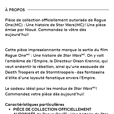
À PROPOS
Pièce de collection officiellement autorisée de Rogue
One(MC) : Une histoire de Star Wars(MC)! Une pièce
émise par Nioué. Commandez la vôtre dès
aujourd'hui!
Cette pièce impressionnante marque la sortie du film
Rogue One
: Une histoire de Star Wars
. On y voit
MC
MC
l'emblème de l'Empire, le Directeur Orson Krennic, qui
veut anéantir la rébellion, ainsi qu'une escouade de
Death Troopers et de Stormtroopers – des fantassins
d'élite d'une loyauté fanatique envers l'Empire.
Le cadeau idéal pour les mordus de
Star Wars
!
MC
Commandez votre pièce dès aujourd'hui!
Caractéristiques particulières
PIÈCE DE COLLECTION OFFICIELLEMENT
AUTORISÉE
MC