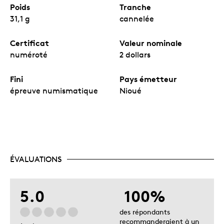
Poids
Tranche
31,1 g
cannelée
Certificat
Valeur nominale
numéroté
2 dollars
Fini
Pays émetteur
épreuve numismatique
Nioué
ÉVALUATIONS
5.0
100%
des répondants
recommanderaient à un