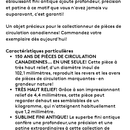
éblouissant fini antique ajoute profondeur, précision
et patine à ce motif que vous n'avez jamais vu
auparavant, c'est garanti!
Un objet précieux pour le collectionneur de pièces de
circulation canadiennes! Commandez votre
exemplaire dès aujourd'hui!
Caractéristiques particulières
150 ANS DE PIÈCES DE CIRCULATION
CANADIENNES… EN UNE SEULE!
Cette pièce à
très haut relief, d'un diamètre inouï de
102,1 millimètres, reproduit les revers et les avers
de pièces de circulation marquantes – en
grandeur nature!
TRÈS HAUT RELIEF!
Grâce à son impressionnant
relief de 4,4 millimètres, cette pièce peut
regarder dehaut ses semblables de un
kilogramme, qui n'atteignent habituellement
que 1,2 millimètre.
SUBLIME FINI ANTIQUE!
Le superbe fini antique
confère une profondeur,une précision et une
patine extraordinaires à cette collection de