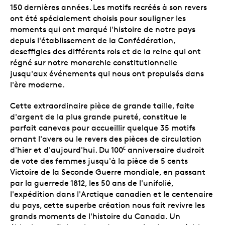
150 dernières années. Les motifs recréés à son revers
ont été spécialement choisis pour souligner les
moments qui ont marqué l'histoire de notre pays
depuis l'établissement de la Confédération,
deseffigies des différents rois et de la reine qui ont
régné sur notre monarchie constitutionnelle
jusqu'aux événements qui nous ont propulsés dans
l'ère moderne.
Cette extraordinaire pièce de grande taille, faite
d'argent de la plus grande pureté, constitue le
parfait canevas pour accueillir quelque 35 motifs
ornant l'avers ou le revers des pièces de circulation
d'hier et d'aujourd'hui. Du 100
anniversaire dudroit
E
de vote des femmes jusqu'à la pièce de 5 cents
Victoire de la Seconde Guerre mondiale, en passant
par la guerrede 1812, les 50 ans de l'unifolié,
l'expédition dans l'Arctique canadien et le centenaire
du pays, cette superbe création nous fait revivre les
grands moments de l'histoire du Canada. Un