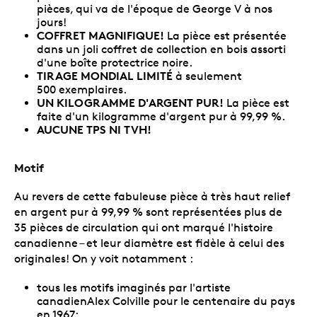
pièces, qui va de l'époque de George V à nos
jours!
COFFRET MAGNIFIQUE!
La pièce est présentée
dans un joli coffret de collection en bois assorti
d'une boîte protectrice noire.
TIRAGE MONDIAL LIMITÉ
à seulement
500 exemplaires.
UN KILOGRAMME D'ARGENT PUR!
La pièce est
faite d'un kilogramme d'argent pur à 99,99 %.
AUCUNE TPS NI TVH!
Motif
Au revers de cette fabuleuse pièce à très haut relief
en argent pur à 99,99 % sont représentées plus de
35 pièces de circulation qui ont marqué l'histoire
canadienne – et leur diamètre est fidèle à celui des
originales! On y voit notamment :
tous les motifs imaginés par l'artiste
canadienAlex Colville pour le centenaire du pays
en 1967;