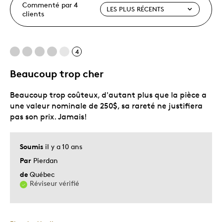
Commenté par 4
clients
4
Beaucoup trop cher
Beaucoup trop coûteux, d'autant plus que la pièce a
une valeur nominale de 250$, sa rareté ne justifiera
pas son prix. Jamais!
Soumis
il y a 10 ans
Par
Pierdan
de
Québec
Réviseur vérifié