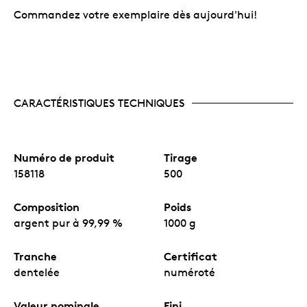
Commandez votre exemplaire dès aujourd'hui!
CARACTÉRISTIQUES TECHNIQUES
Numéro de produit
Tirage
158118
500
Composition
Poids
argent pur à 99,99 %
1000 g
Tranche
Certificat
dentelée
numéroté
Valeur nominale
Fini