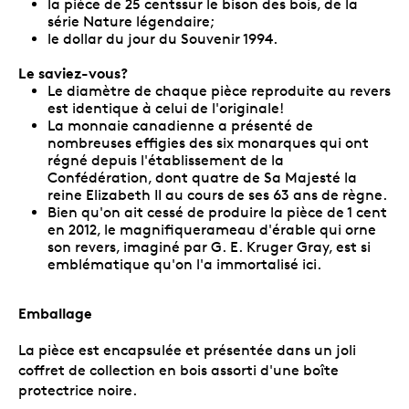
la pièce de 25 centssur le bison des bois, de la
série Nature légendaire;
le dollar du jour du Souvenir 1994.
Le saviez-vous?
Le diamètre de chaque pièce reproduite au revers
est identique à celui de l'originale!
La monnaie canadienne a présenté de
nombreuses effigies des six monarques qui ont
régné depuis l'établissement de la
Confédération, dont quatre de Sa Majesté la
reine Elizabeth II au cours de ses 63 ans de règne.
Bien qu'on ait cessé de produire la pièce de 1 cent
en 2012, le magnifiquerameau d'érable qui orne
son revers, imaginé par G. E. Kruger Gray, est si
emblématique qu'on l'a immortalisé ici.
Emballage
La pièce est encapsulée et présentée dans un joli
coffret de collection en bois assorti d'une boîte
protectrice noire.