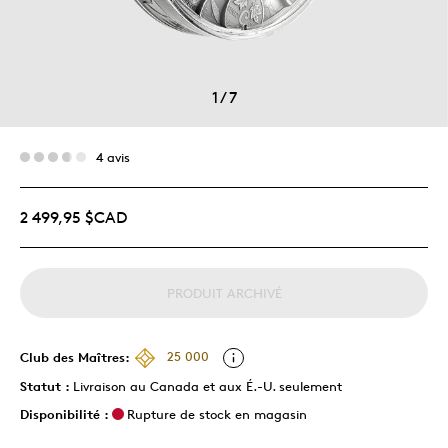
1
/
7
4 avis
2 499,95 $CAD
PRODUIT ARCHIVÉ
Club des Maîtres:
25 000
Statut :
Livraison au Canada et aux É.-U. seulement
Disponibilité :
Rupture de stock en magasin