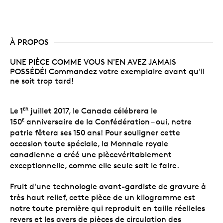
À PROPOS
UNE PIÈCE COMME VOUS N'EN AVEZ JAMAIS
POSSÉDÉ! Commandez votre exemplaire avant qu'il
ne soit trop tard!
Le 1
juillet 2017, le Canada célébrera le
ER
150
anniversaire de la Confédération – oui, notre
E
patrie fêtera ses 150 ans! Pour souligner cette
occasion toute spéciale, la Monnaie royale
canadienne a créé une piècevéritablement
exceptionnelle, comme elle seule sait le faire.
Fruit d'une technologie avant-gardiste de gravure à
très haut relief, cette pièce de un kilogramme est
notre toute première qui reproduit en taille réelleles
revers et les avers de pièces de circulation des