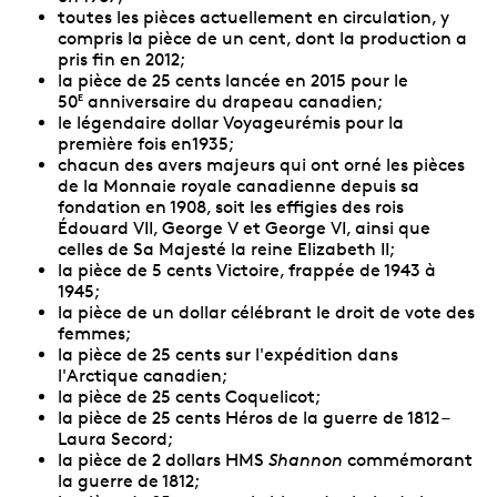
toutes les pièces actuellement en circulation, y
compris la pièce de un cent, dont la production a
pris fin en 2012;
la pièce de 25 cents lancée en 2015 pour le
50
anniversaire du drapeau canadien;
E
le légendaire dollar Voyageurémis pour la
première fois en1935;
chacun des avers majeurs qui ont orné les pièces
de la Monnaie royale canadienne depuis sa
fondation en 1908, soit les effigies des rois
Édouard VII, George V et George VI, ainsi que
celles de Sa Majesté la reine Elizabeth II;
la pièce de 5 cents Victoire, frappée de 1943 à
1945;
la pièce de un dollar célébrant le droit de vote des
femmes;
la pièce de 25 cents sur l'expédition dans
l'Arctique canadien;
la pièce de 25 cents Coquelicot;
la pièce de 25 cents Héros de la guerre de 1812 –
Laura Secord;
la pièce de 2 dollars HMS
Shannon
commémorant
la guerre de 1812;