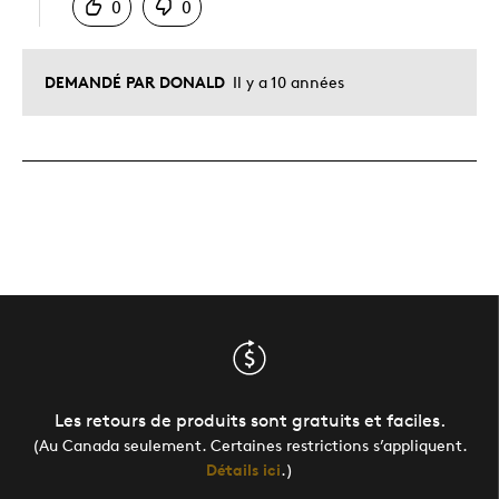
0
0
DEMANDÉ PAR DONALD
Il y a 10 années
Les retours de produits sont gratuits et faciles.
(Au Canada seulement. Certaines restrictions s’appliquent.
Détails ici
.)