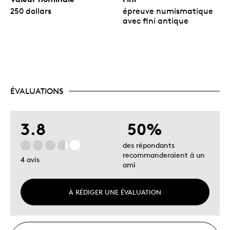
250 dollars
épreuve numismatique
avec fini antique
ÉVALUATIONS
3.8
50%
des répondants
recommanderaient à un
4 avis
ami
À RÉDIGER UNE ÉVALUATION