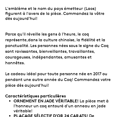
L'emblème et le nom du pays émetteur (Laos)
figurent à l'avers de la pièce. Commandez la vôtre
dès aujourd'hui!
Parce qu'il réveille les gens à l'heure, le coq
représente,dans la culture chinoise, la fidélité et la
ponctualité. Les personnes nées sous le signe du Coq
sont ravissantes, bienveillantes, travaillantes,
courageuses, indépendantes, amusantes et
honnêtes.
Le cadeau idéal pour toute personne née en 2017 ou
pendant une autre année du Coq! Commandez votre
pièce dès aujourd'hui!
Caractéristiques particulières
ORNEMENT EN JADE VÉRITABLE!
La pièce met à
l'honneur un coq entouré d'un anneau en jade
véritable!
PLACAGE SÉLECTIF D'OR 24 CARATS!
De