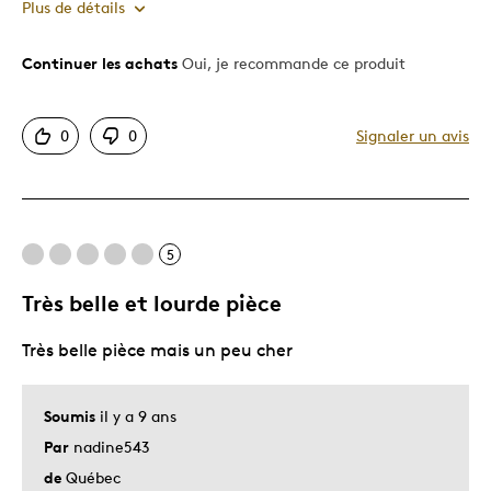
Plus de détails
Continuer les achats
Oui, je recommande ce produit
Le pour
2 onces meilleur comme grandeur ,très beau coffr
0
0
Signaler un avis
Motif attrayant
Très bonne qualité
Unique en son genre
5
Le contre
Très belle et lourde pièce
Dispendieux
Très belle pièce mais un peu cher
Les meilleures utilisations
Soumis
il y a 9 ans
COLLECTION DE TRÉS BELLES ¨PIECES
Par
nadine543
de
Québec
Décrivez-vous
Guidé par la qualité, SEULEMENT CE QUI