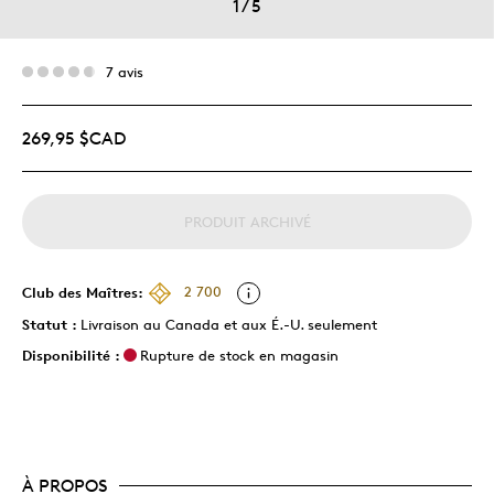
1
/
5
7 avis
269,95 $CAD
PRODUIT ARCHIVÉ
Club des Maîtres:
2 700
Statut :
Livraison au Canada et aux É.-U. seulement
Disponibilité :
Rupture de stock en magasin
À PROPOS