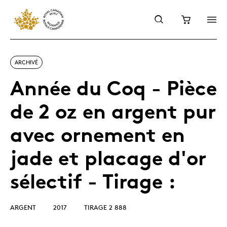
ARCHIVÉ
Année du Coq - Pièce
de 2 oz en argent pur
avec ornement en
jade et placage d'or
sélectif - Tirage :
ARGENT
2017
TIRAGE 2 888