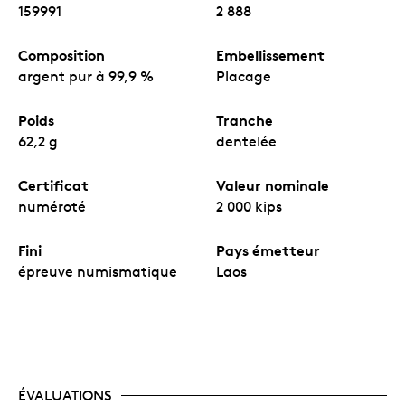
159991
2 888
Composition
Embellissement
argent pur à 99,9 %
Placage
Poids
Tranche
62,2 g
dentelée
Certificat
Valeur nominale
numéroté
2 000 kips
Fini
Pays émetteur
épreuve numismatique
Laos
ÉVALUATIONS