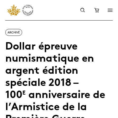
ARCHIVÉ
Dollar épreuve
numismatique en
argent édition
spéciale 2018 –
100
anniversaire de
E
l’Armistice de la