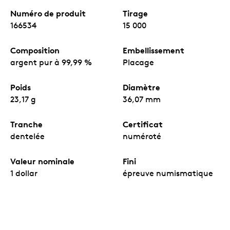
Numéro de produit
Tirage
166534
15 000
Composition
Embellissement
argent pur à 99,99 %
Placage
Poids
Diamètre
23,17 g
36,07 mm
Tranche
Certificat
dentelée
numéroté
Valeur nominale
Fini
1 dollar
épreuve numismatique