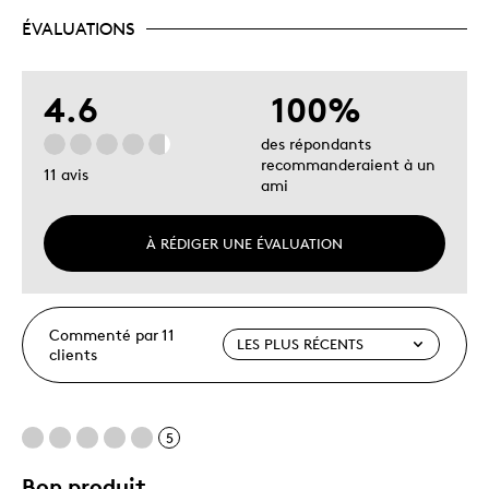
ÉVALUATIONS
4.6
100%
des répondants
recommanderaient à un
11 avis
ami
À RÉDIGER UNE ÉVALUATION
Commenté par 11
clients
5
Bon produit