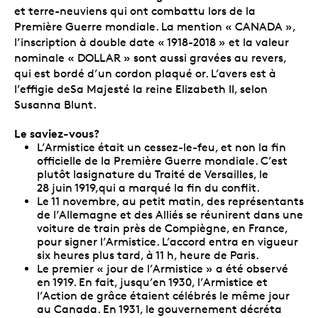
et terre-neuviens qui ont combattu lors de la
Première Guerre mondiale. La mention « CANADA »,
l’inscription à double date « 1918-2018 » et la valeur
nominale « DOLLAR » sont aussi gravées au revers,
qui est bordé d’un cordon plaqué or. L’avers est à
l’effigie deSa Majesté la reine Elizabeth II, selon
Susanna Blunt.
Le saviez-vous?
L’Armistice était un cessez-le-feu, et non la fin
officielle de la Première Guerre mondiale. C’est
plutôt lasignature du Traité de Versailles, le
28 juin 1919,qui a marqué la fin du conflit.
Le 11 novembre, au petit matin, des représentants
de l’Allemagne et des Alliés se réunirent dans une
voiture de train près de Compiègne, en France,
pour signer l’Armistice. L’accord entra en vigueur
six heures plus tard, à 11 h, heure de Paris.
Le premier « jour de l’Armistice » a été observé
en 1919. En fait, jusqu’en 1930, l’Armistice et
l’Action de grâce étaient célébrés le même jour
au Canada. En 1931, le gouvernement décréta