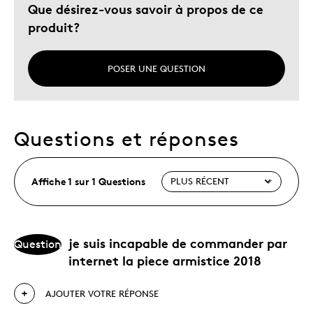
Que désirez-vous savoir à propos de ce
produit?
POSER UNE QUESTION
Questions et réponses
Affiche 1 sur 1 Questions
je suis incapable de commander par
Question
internet la piece armistice 2018
AJOUTER VOTRE RÉPONSE