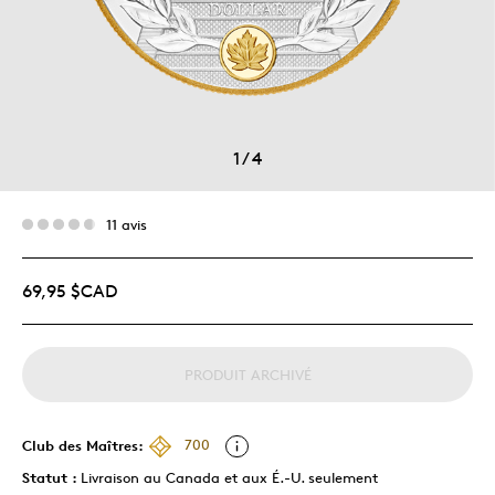
1
/
4
11 avis
69,95 $CAD
PRODUIT ARCHIVÉ
Club des Maîtres:
700
Statut :
Livraison au Canada et aux É.-U. seulement