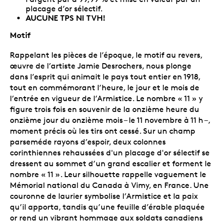
placage d’or sélectif.
AUCUNE TPS NI TVH!
Motif
Rappelant les pièces de l’époque, le motif au revers,
œuvre de l’artiste Jamie Desrochers, nous plonge
dans l’esprit qui animait le pays tout entier en 1918,
tout en commémorant l’heure, le jour et le mois de
l’entrée en vigueur de l’Armistice. Le nombre « 11 » y
figure trois fois en souvenir de la onzième heure du
onzième jour du onzième mois – le 11 novembre à 11 h –,
moment précis où les tirs ont cessé. Sur un champ
parseméde rayons d’espoir, deux colonnes
corinthiennes rehaussées d'un placage d'or sélectif se
dressent au sommet d’un grand escalier et forment le
nombre « 11 ». Leur silhouette rappelle vaguement le
Mémorial national du Canada à Vimy, en France. Une
couronne de laurier symbolise l’Armistice et la paix
qu’il apporta, tandis qu’une feuille d’érable plaquée
or rend un vibrant hommage aux soldats canadiens