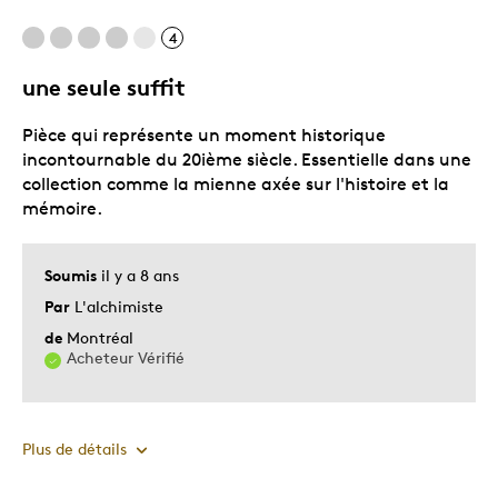
Unique en son genre
4
une seule suffit
Pièce qui représente un moment historique
incontournable du 20ième siècle. Essentielle dans une
collection comme la mienne axée sur l'histoire et la
mémoire.
Soumis
il y a 8 ans
Par
L'alchimiste
de
Montréal
Acheteur Vérifié
Plus de détails