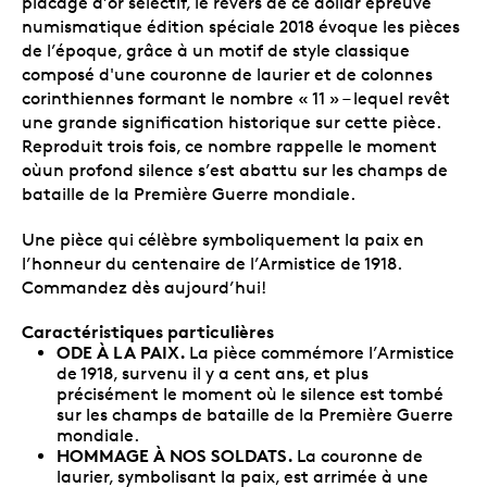
placage d’or sélectif, le revers de ce dollar épreuve
numismatique édition spéciale 2018 évoque les pièces
de l’époque, grâce à un motif de style classique
composé d'une couronne de laurier et de colonnes
corinthiennes formant le nombre « 11 » – lequel revêt
une grande signification historique sur cette pièce.
Reproduit trois fois, ce nombre rappelle le moment
oùun profond silence s’est abattu sur les champs de
bataille de la Première Guerre mondiale.
Une pièce qui célèbre symboliquement la paix en
l’honneur du centenaire de l’Armistice de 1918.
Commandez dès aujourd’hui!
Caractéristiques particulières
ODE À LA PAIX.
La pièce commémore l’Armistice
de 1918, survenu il y a cent ans, et plus
précisément le moment où le silence est tombé
sur les champs de bataille de la Première Guerre
mondiale.
HOMMAGE À NOS SOLDATS.
La couronne de
laurier, symbolisant la paix, est arrimée à une