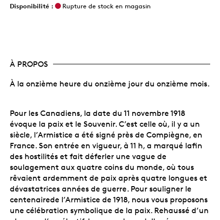
Disponibilité :
Rupture de stock en magasin
À PROPOS
À la onzième heure du onzième jour du onzième mois.
Pour les Canadiens, la date du 11 novembre 1918
évoque la paix et le Souvenir. C’est celle où, il y a un
siècle, l’Armistice a été signé près de Compiègne, en
France. Son entrée en vigueur, à 11 h, a marqué lafin
des hostilités et fait déferler une vague de
soulagement aux quatre coins du monde, où tous
rêvaient ardemment de paix après quatre longues et
dévastatrices années de guerre. Pour souligner le
centenairede l’Armistice de 1918, nous vous proposons
une célébration symbolique de la paix. Rehaussé d’un