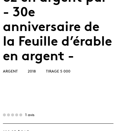
- 30e
anniversaire de
la Feuille d’érable
en argent -
ARGENT
2018
TIRAGE 5 000
1 avis