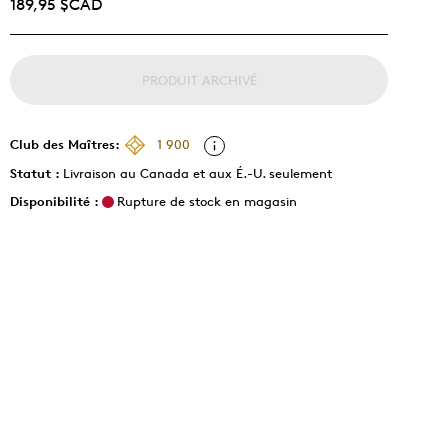
189,95 $CAD
PRODUIT ARCHIVÉ
Club des Maîtres:
1 900
Statut :
Livraison au Canada et aux É.-U. seulement
Disponibilité :
Rupture de stock en magasin