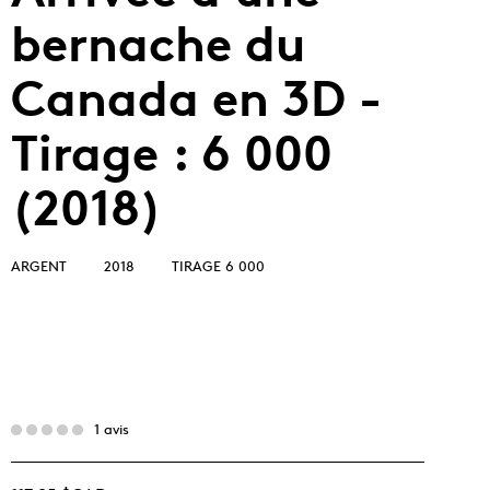
bernache du
Canada en 3D -
Tirage : 6 000
(2018)
ARGENT
2018
TIRAGE 6 000
1 avis