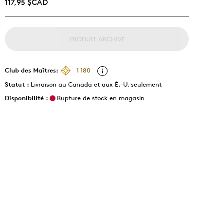
117,95 $CAD
PRODUIT ARCHIVÉ
Club des Maîtres:
1 180
Statut :
Livraison au Canada et aux É.-U. seulement
Disponibilité :
Rupture de stock en magasin