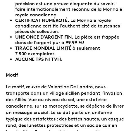
précision est une preuve éloquente du savoir-
faire internationalement reconnu de la Monnaie
royale canadienne.
CERTIFICAT NUMÉROTÉ.
La Monnaie royale
canadienne certifie l’authenticité de toutes ses
pièces de collection.
UNE ONCE D’ARGENT FIN.
La pièce est frappée
dans de l’argent pur à 99,99 %!
TIRAGE MONDIAL LIMITÉ
à seulement
7 500 exemplaires.
AUCUNE TPS NI TVH.
Motif
Le motif, œuvre de Valentine De Landro, nous
transporte dans un village sicilien pendant l’invasion
des Alliés. Vue au niveau du sol, une estafette
canadienne, sur sa motocyclette, se dépêche de livrer
un message crucial. Le soldat porte un uniforme
typique des estafettes : des bottes hautes, un casque
rond, des lunettes protectrices et un sac de cuir en