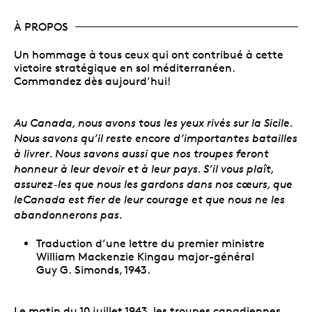
À PROPOS
Un hommage à tous ceux qui ont contribué à cette
victoire stratégique en sol méditerranéen.
Commandez dès aujourd’hui!
Au Canada, nous avons tous les yeux rivés sur la Sicile.
Nous savons qu’il reste encore d’importantes batailles
à livrer. Nous savons aussi que nos troupes feront
honneur à leur devoir et à leur pays. S’il vous plaît,
assurez-les que nous les gardons dans nos cœurs, que
leCanada est fier de leur courage et que nous ne les
abandonnerons pas.
Traduction d’une lettre du premier ministre
William Mackenzie Kingau major-général
Guy G. Simonds, 1943.
Le matin du 10 juillet 1943, les troupes canadiennes