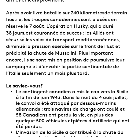
Après avoir livré bataille sur 240 kilomètresde terrain
hostile, les troupes canadiennes sont placées en
réserve le 7 août. L’opération Husky, qui a duré
38 jours,est couronnée de succès : les Alliés ont
sécurisé les voies de transport méditerranéennes,
diminué la pression exercée sur le front de l’Est et
précipité la chute de Mussolini. Plus important
encore, ils se sont mis en position de poursuivre leur
campagne et d’envahir la partie continentale de
l’Italie seulement un mois plus tard.
Le saviez-vous?
Le contingent canadien a mis le cap vers la Sicile
à la fin de juin 1943. Dans la nuit du 4 au5 juillet,
le convoi a été attaqué par dessous-marins
allemands : trois navires de charge ont coulé et
58 Canadiens ont perdu la vie, en plus des
quelque 500 véhicules etpièces d’artillerie qui ont
été perdus.
L’invasion de la Sicile a contribué à la chute du