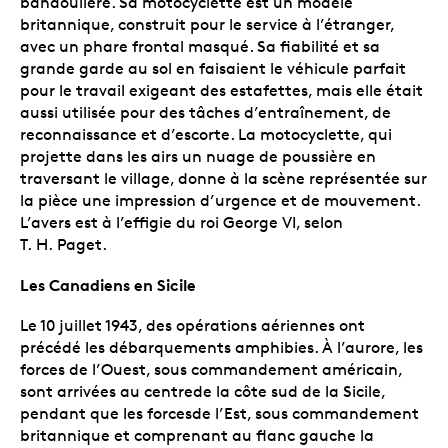
bandoulière. Sa motocyclette est un modèle
britannique, construit pour le service à l’étranger,
avec un phare frontal masqué. Sa fiabilité et sa
grande garde au sol en faisaient le véhicule parfait
pour le travail exigeant des estafettes, mais elle était
aussi utilisée pour des tâches d’entraînement, de
reconnaissance et d’escorte. La motocyclette, qui
projette dans les airs un nuage de poussière en
traversant le village, donne à la scène représentée sur
la pièce une impression d’urgence et de mouvement.
L’avers est à l’effigie du roi George VI, selon
T. H. Paget.
Les Canadiens en Sicile
Le 10 juillet 1943, des opérations aériennes ont
précédé les débarquements amphibies. À l’aurore, les
forces de l’Ouest, sous commandement américain,
sont arrivées au centrede la côte sud de la Sicile,
pendant que les forcesde l’Est, sous commandement
britannique et comprenant au flanc gauche la