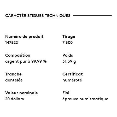
CARACTÉRISTIQUES TECHNIQUES
Numéro de produit
Tirage
147822
7 500
Composition
Poids
argent pur à 99,99 %
31,39 g
Tranche
Certificat
dentelée
numéroté
Valeur nominale
Fini
20 dollars
épreuve numismatique