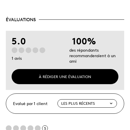
ÉVALUATIONS
5.0
100%
des répondants
recommanderaient à un
1 avis
ami
À RÉDIGER UNE ÉVALUATION
Evalué par 1 client
5