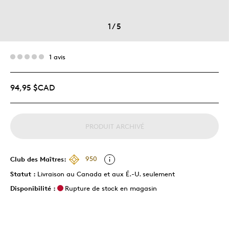
1
/
5
1 avis
94,95 $CAD
PRODUIT ARCHIVÉ
Club des Maîtres:
950
Statut :
Livraison au Canada et aux É.-U. seulement
Disponibilité :
Rupture de stock en magasin