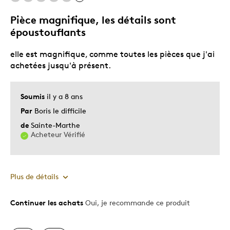
Pièce magnifique, les détails sont
époustouflants
elle est magnifique, comme toutes les pièces que j'ai
achetées jusqu'à présent.
Soumis
il y a 8 ans
Par
Boris le difficile
de
Sainte-Marthe
Acheteur Vérifié
Plus de détails
Continuer les achats
Oui, je recommande ce produit
Le pour
Motif attrayant