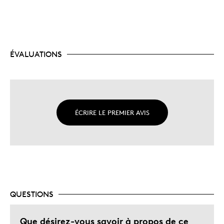
ÉVALUATIONS
ÉCRIRE LE PREMIER AVIS
QUESTIONS
Que désirez-vous savoir à propos de ce