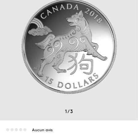
1
/
3
Aucun avis