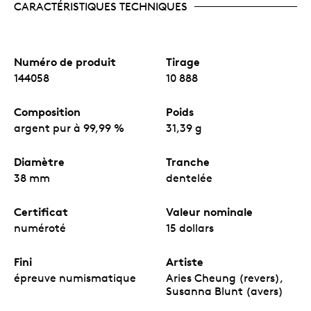
CARACTÉRISTIQUES TECHNIQUES
Numéro de produit
Tirage
144058
10 888
Composition
Poids
argent pur à 99,99 %
31,39 g
Diamètre
Tranche
38 mm
dentelée
Certificat
Valeur nominale
numéroté
15 dollars
Fini
Artiste
épreuve numismatique
Aries Cheung (revers),
Susanna Blunt (avers)