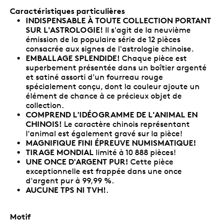
Caractéristiques particulières
INDISPENSABLE À TOUTE COLLECTION PORTANT
SUR L'ASTROLOGIE!
Il s'agit de la neuvième
émission de la populaire série de 12 pièces
consacrée aux signes de l'astrologie chinoise.
EMBALLAGE SPLENDIDE!
Chaque pièce est
superbement présentée dans un boîtier argenté
et satiné assorti d'un fourreau rouge
spécialement conçu, dont la couleur ajoute un
élément de chance à ce précieux objet de
collection.
COMPREND L'IDÉOGRAMME DE L'ANIMAL EN
CHINOIS!
Le caractère chinois représentant
l'animal est également gravé sur la pièce!
MAGNIFIQUE FINI ÉPREUVE NUMISMATIQUE!
TIRAGE MONDIAL
limité à 10 888 pièces!
UNE ONCE D'ARGENT PUR!
Cette pièce
exceptionnelle est frappée dans une once
d'argent pur à 99,99 %.
AUCUNE TPS NI TVH!
.
Motif