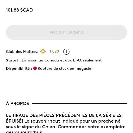
101,88 $CAD
PRODUIT ARCHIVÉ
Club des Maîtres:
1 020
Statut :
Livraison au Canada et aux É.-U. seulement
Disponibilité :
Rupture de stock en magasin
À PROPOS
LE TIRAGE DES PIÈCES PRÉCÉDENTES DE LA SÉRIE EST
ÉPUISÉ! Le souvenir tout indiqué pour un proche né
sous le signe du Chien! Commandez votre exemplaire
dès aujourd'hui!