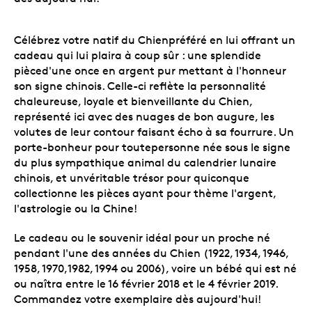
Célébrez votre natif du Chienpréféré en lui offrant un
cadeau qui lui plaira à coup sûr : une splendide
pièced'une once en argent pur mettant à l'honneur
son signe chinois. Celle-ci reflète la personnalité
chaleureuse, loyale et bienveillante du Chien,
représenté ici avec des nuages de bon augure, les
volutes de leur contour faisant écho à sa fourrure. Un
porte-bonheur pour toutepersonne née sous le signe
du plus sympathique animal du calendrier lunaire
chinois, et unvéritable trésor pour quiconque
collectionne les pièces ayant pour thème l'argent,
l'astrologie ou la Chine!
Le cadeau ou le souvenir idéal pour un proche né
pendant l'une des années du Chien (1922, 1934, 1946,
1958, 1970,1982, 1994 ou 2006), voire un bébé qui est né
ou naîtra entre le 16 février 2018 et le 4 février 2019.
Commandez votre exemplaire dès aujourd'hui!