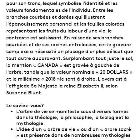
pour son tronc, lequel symbolise l'identité et les
valeurs fondamentales de l'individu. Entre les
branches courbées et dorées qui illustrent
l'épanouissement personnel et les feuilles colorées
représentant les fruits du labeur d'une vie, le
contraste est saisissant. En raisonde ses branches
courbées et de ses racines entrelacées, cette gravure
complexe a nécessité un placage d'or plus délicat que
tout autre auparavant. Surplombant tout juste le sol,
la mention « CANADA » est gravée à gauche de
l'arbre, tandis que la valeur nominale « 20 DOLLARS »
et le millésime « 2018 »le sont à droite. L'avers est à
l'effigiede Sa Majesté la reine Elizabeth II, selon
Susanna Blunt.
Le saviez-vous?
L'arbre de vie se manifeste sous diverses formes
dans la théologie, la philosophie, la biologieet la
mythologie.
L'idée d'un « arbre de vie » ou d'un « arbre sacré
» est présente dans de nombreuses mythologies