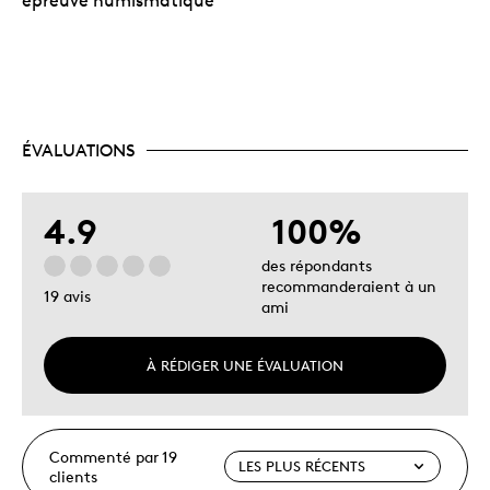
épreuve numismatique
ÉVALUATIONS
4.9
100%
des répondants
recommanderaient à un
19 avis
ami
À RÉDIGER UNE ÉVALUATION
Commenté par 19
clients