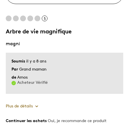
5
Arbre de vie magnifique
magni
Soumis
il y a 8 ans
Par
Grand maman
de
Amos
Acheteur Vérifié
Plus de détails
Continuer les achats
Oui, je recommande ce produit
Le pour