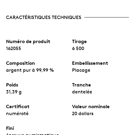
CARACTÉRISTIQUES TECHNIQUES
Numéro de produit
Tirage
162055
6 500
Composition
Embellissement
argent pur à 99,99 %
Placage
Poids
Tranche
31,39 g
dentelée
Certificat
Valeur nominale
numéroté
20 dollars
Fini