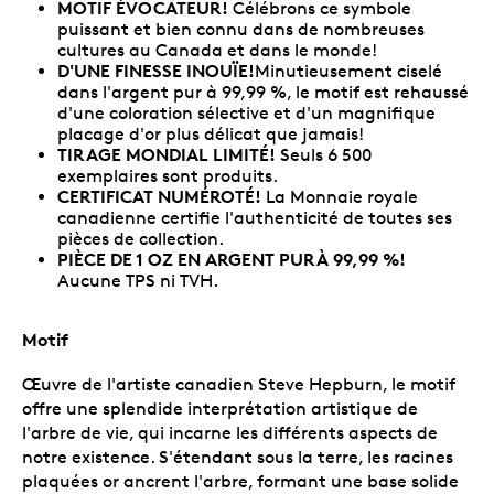
MOTIF ÉVOCATEUR!
Célébrons ce symbole
puissant et bien connu dans de nombreuses
cultures au Canada et dans le monde!
D'UNE FINESSE INOUÏE!
Minutieusement ciselé
dans l'argent pur à 99,99 %, le motif est rehaussé
d'une coloration sélective et d'un magnifique
placage d'or plus délicat que jamais!
TIRAGE MONDIAL LIMITÉ!
Seuls 6 500
exemplaires sont produits.
CERTIFICAT NUMÉROTÉ!
La Monnaie royale
canadienne certifie l'authenticité de toutes ses
pièces de collection.
PIÈCE DE 1 OZ EN ARGENT PURÀ 99,99 %!
Aucune TPS ni TVH.
Motif
Œuvre de l'artiste canadien Steve Hepburn, le motif
offre une splendide interprétation artistique de
l'arbre de vie, qui incarne les différents aspects de
notre existence. S'étendant sous la terre, les racines
plaquées or ancrent l'arbre, formant une base solide