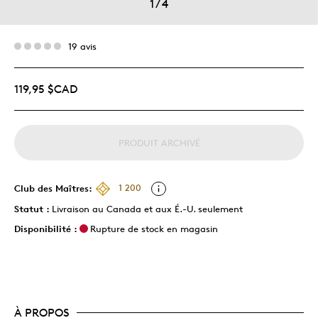
1
/
4
19 avis
119,95 $CAD
PRODUIT ARCHIVÉ
Club des Maîtres:
1 200
Statut :
Livraison au Canada et aux É.-U. seulement
Disponibilité :
Rupture de stock en magasin
À PROPOS