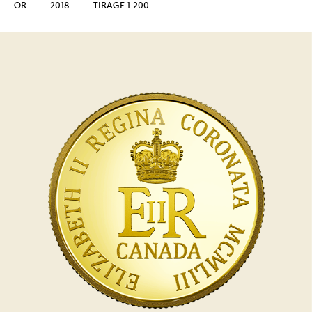
OR
2018
TIRAGE 1 200