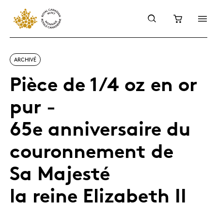
ARCHIVÉ
Pièce de 1/4 oz en or
pur -
65e anniversaire du
couronnement de
Sa Majesté
la reine Elizabeth II