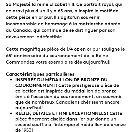
Sa Majesté la reine Elizabeth II. Ce portrait royal, qui
en aravi plus d'un il y a 65 ans, a inspiré le motif de
cette pièce en or pur. Il s'agitd'un souvenir
incomparable en hommage à la matriarche adorée
du Canada, qui continue de se distinguer par son
dévouement indéfectible.
Cette magnifique pièce de 1/4 oz en or pur souligne le
65
anniversaire du couronnement de la Reine!
E
Commandez votre exemplaire dès aujourd'hui!
Caractéristiques particulières
INSPIRÉE DU MÉDAILLON DE BRONZE DU
COURONNEMENT!
Cette prestigieuse pièce de
collection est inspirée du médaillon de bronze
émis à l'occasion du couronnement, un souvenir
que de nombreux Canadiens chérissent encore
aujourd'hui!
RELIEF, DÉTAILS ET FINI EXCEPTIONNELS!
Cette
pièce finement ciselée dans l'or pur donne un
second souffle à l'intemporel médaillon de bronze
de 1953!