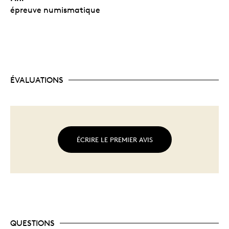
épreuve numismatique
ÉVALUATIONS
ÉCRIRE LE PREMIER AVIS
QUESTIONS