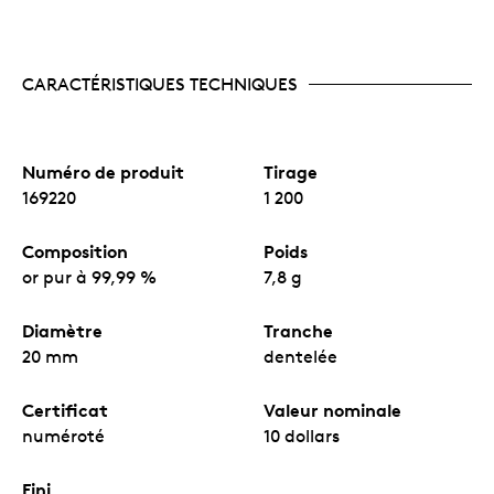
CARACTÉRISTIQUES TECHNIQUES
Numéro de produit
Tirage
169220
1 200
Composition
Poids
or pur à 99,99 %
7,8 g
Diamètre
Tranche
20 mm
dentelée
Certificat
Valeur nominale
numéroté
10 dollars
Fini