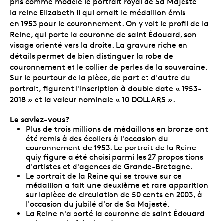
pris comme modèle le portrait royal de Sa Majesté
la reine Elizabeth II qui ornait le médaillon émis
en 1953 pour le couronnement. On y voit le profil de la
Reine, qui porte la couronne de saint Édouard, son
visage orienté vers la droite. La gravure riche en
détails permet de bien distinguer la robe de
couronnement et le collier de perles de la souveraine.
Sur le pourtour de la pièce, de part et d'autre du
portrait, figurent l'inscription à double date « 1953-
2018 » et la valeur nominale « 10 DOLLARS ».
Le saviez-vous?
Plus de trois millions de médaillons en bronze ont
été remis à des écoliers à l'occasion du
couronnement de 1953. Le portrait de la Reine
quiy figure a été choisi parmi les 27 propositions
d'artistes et d'agences de Grande-Bretagne.
Le portrait de la Reine qui se trouve sur ce
médaillon a fait une deuxième et rare apparition
sur lapièce de circulation de 50 cents en 2003, à
l'occasion du jubilé d'or de Sa Majesté.
La Reine n'a porté la couronne de saint Édouard