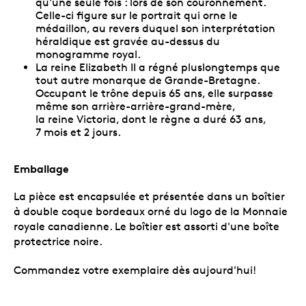
qu'une seule fois : lors de son couronnement.
Celle-ci figure sur le portrait qui orne le
médaillon, au revers duquel son interprétation
héraldique est gravée au-dessus du
monogramme royal.
La reine Elizabeth II a régné pluslongtemps que
tout autre monarque de Grande-Bretagne.
Occupant le trône depuis 65 ans, elle surpasse
même son arrière-arrière-grand-mère,
la reine Victoria, dont le règne a duré 63 ans,
7 mois et 2 jours.
Emballage
La pièce est encapsulée et présentée dans un boîtier
à double coque bordeaux orné du logo de la Monnaie
royale canadienne. Le boîtier est assorti d'une boîte
protectrice noire.
Commandez votre exemplaire dès aujourd'hui!