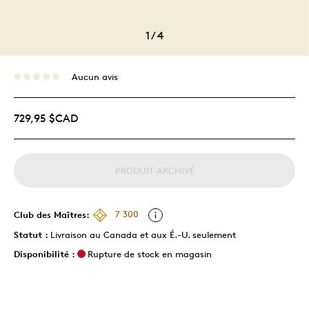
1
/
4
Aucun avis
729,95 $CAD
PRODUIT ARCHIVÉ
Club des Maîtres:
7 300
Statut :
Livraison au Canada et aux É.-U. seulement
Disponibilité :
Rupture de stock en magasin