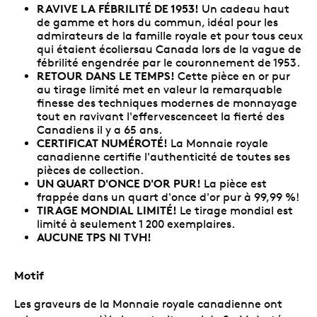
RAVIVE LA FÉBRILITÉ DE 1953!
Un cadeau haut
de gamme et hors du commun, idéal pour les
admirateurs de la famille royale et pour tous ceux
qui étaient écoliersau Canada lors de la vague de
fébrilité engendrée par le couronnement de 1953.
RETOUR DANS LE TEMPS!
Cette pièce en or pur
au tirage limité met en valeur la remarquable
finesse des techniques modernes de monnayage
tout en ravivant l'effervescenceet la fierté des
Canadiens il y a 65 ans.
CERTIFICAT NUMÉROTÉ!
La Monnaie royale
canadienne certifie l'authenticité de toutes ses
pièces de collection.
UN QUART D'ONCE D'OR PUR!
La pièce est
frappée dans un quart d'once d'or pur à 99,99 %!
TIRAGE MONDIAL LIMITÉ!
Le tirage mondial est
limité à seulement 1 200 exemplaires.
AUCUNE TPS NI TVH!
Motif
Les graveurs de la Monnaie royale canadienne ont