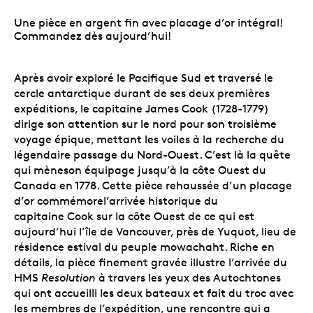
Une pièce en argent fin avec placage d’or intégral!
Commandez dès aujourd’hui!
Après avoir exploré le Pacifique Sud et traversé le
cercle antarctique durant de ses deux premières
expéditions, le capitaine James Cook (1728-1779)
dirige son attention sur le nord pour son troisième
voyage épique, mettant les voiles à la recherche du
légendaire passage du Nord-Ouest. C’est là la quête
qui mèneson équipage jusqu’à la côte Ouest du
Canada en 1778. Cette pièce rehaussée d’un placage
d’or commémorel’arrivée historique du
capitaine Cook sur la côte Ouest de ce qui est
aujourd’hui l’île de Vancouver, près de Yuquot, lieu de
résidence estival du peuple mowachaht. Riche en
détails, la pièce finement gravée illustre l’arrivée du
HMS
Resolution
à travers les yeux des Autochtones
qui ont accueilli les deux bateaux et fait du troc avec
les membres de l’expédition, une rencontre qui a