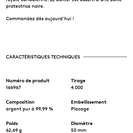
protectrice noire.
Commandez dès aujourd’hui !
CARACTÉRISTIQUES TECHNIQUES
Numéro de produit
Tirage
166967
4 000
Composition
Embellissement
argent pur à 99,99 %
Placage
Poids
Diamètre
62,69 g
50 mm