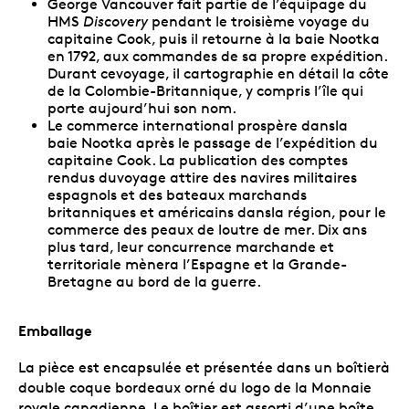
George Vancouver fait partie de l’équipage du
HMS
Discovery
pendant le troisième voyage du
capitaine Cook, puis il retourne à la baie Nootka
en 1792, aux commandes de sa propre expédition.
Durant cevoyage, il cartographie en détail la côte
de la Colombie-Britannique, y compris l’île qui
porte aujourd’hui son nom.
Le commerce international prospère dansla
baie Nootka après le passage de l’expédition du
capitaine Cook. La publication des comptes
rendus duvoyage attire des navires militaires
espagnols et des bateaux marchands
britanniques et américains dansla région, pour le
commerce des peaux de loutre de mer. Dix ans
plus tard, leur concurrence marchande et
territoriale mènera l’Espagne et la Grande-
Bretagne au bord de la guerre.
Emballage
La pièce est encapsulée et présentée dans un boîtierà
double coque bordeaux orné du logo de la Monnaie
royale canadienne. Le boîtier est assorti d’une boîte