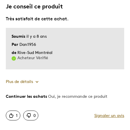
Je conseil ce produit
Très satisfait de cette achat.
Soumis
il y a 8 ans
Par
Dan1956
de
Rive-Sud Montréal
Acheteur Vérifié
Plus de détails
Continuer les achats
Oui, je recommande ce produit
Le pour
Bonne valeur
1
0
Signaler un avis
Motif attrayant
Original