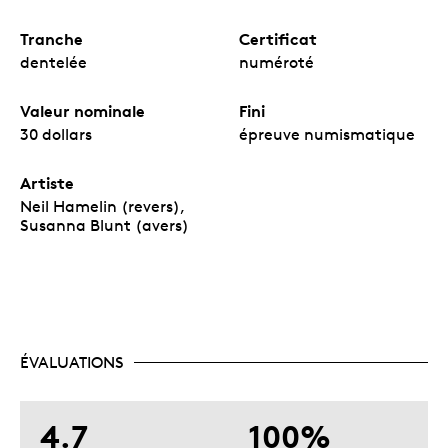
Tranche
Certificat
dentelée
numéroté
Valeur nominale
Fini
30 dollars
épreuve numismatique
Artiste
Neil Hamelin (revers),
Susanna Blunt (avers)
ÉVALUATIONS
4.7
100%