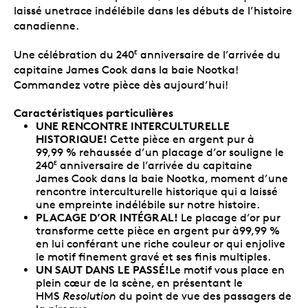
laissé unetrace indélébile dans les débuts de l’histoire
canadienne.
Une célébration du 240
anniversaire de l’arrivée du
E
capitaine James Cook dans la baie Nootka!
Commandez votre pièce dès aujourd’hui!
Caractéristiques particulières
UNE RENCONTRE INTERCULTURELLE
HISTORIQUE!
Cette pièce en argent pur à
99,99 % rehaussée d’un placage d’or souligne le
240
anniversaire de l’arrivée du capitaine
E
James Cook dans la baie Nootka, moment d’une
rencontre interculturelle historique qui a laissé
une empreinte indélébile sur notre histoire.
PLACAGE D’OR INTÉGRAL!
Le placage d’or pur
transforme cette pièce en argent pur à99,99 %
en lui conférant une riche couleur or qui enjolive
le motif finement gravé et ses finis multiples.
UN SAUT DANS LE PASSÉ!
Le motif vous place en
plein cœur de la scène, en présentant le
HMS
Resolution
du point de vue des passagers de