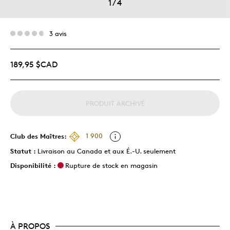
1
/
4
3 avis
189,95 $CAD
PRODUIT ARCHIVÉ
Club des Maîtres:
1 900
Statut :
Livraison au Canada et aux É.-U. seulement
Disponibilité :
Rupture de stock en magasin
À PROPOS