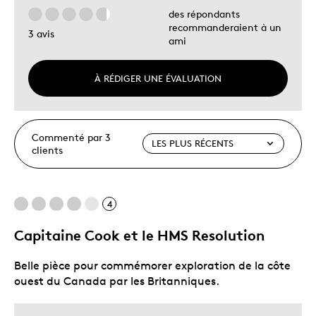
des répondants
recommanderaient à un
3 avis
ami
À RÉDIGER UNE ÉVALUATION
Commenté par 3
clients
4
Capitaine Cook et le HMS Resolution
Belle pièce pour commémorer exploration de la côte
ouest du Canada par les Britanniques.