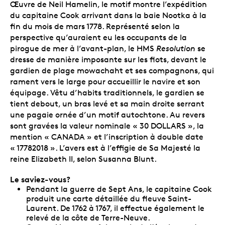
Œuvre de Neil Hamelin, le motif montre l’expédition
du capitaine Cook arrivant dans la baie Nootka à la
fin du mois de mars 1778. Représenté selon la
perspective qu’auraient eu les occupants de la
pirogue de mer à l’avant-plan, le HMS
Resolution
se
dresse de manière imposante sur les flots, devant le
gardien de plage mowachaht et ses compagnons, qui
rament vers le large pour accueillir le navire et son
équipage. Vêtu d’habits traditionnels, le gardien se
tient debout, un bras levé et sa main droite serrant
une pagaie ornée d’un motif autochtone. Au revers
sont gravées la valeur nominale « 30 DOLLARS », la
mention « CANADA » et l’inscription à double date
« 17782018 ». L’avers est à l’effigie de Sa Majesté la
reine Elizabeth II, selon Susanna Blunt.
Le saviez-vous?
Pendant la guerre de Sept Ans, le capitaine Cook
produit une carte détaillée du fleuve Saint-
Laurent. De 1762 à 1767, il effectue également le
relevé de la côte de Terre-Neuve.