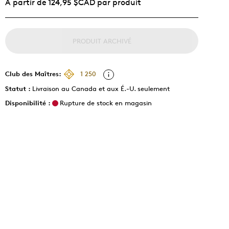
À partir de 124,95 $CAD par produit
PRODUIT ARCHIVÉ
Club des Maîtres:
1 250
Statut :
Livraison au Canada et aux É.-U. seulement
Disponibilité :
Rupture de stock en magasin