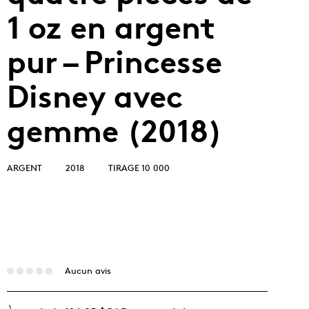
1 oz en argent
pur – Princesse
Disney avec
gemme (2018)
ARGENT
2018
TIRAGE 10 000
Aucun avis