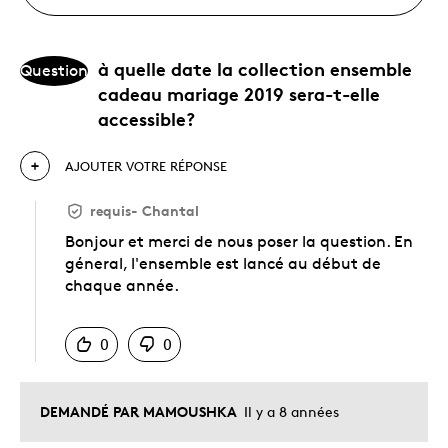
à quelle date la collection ensemble
Question
cadeau mariage 2019 sera-t-elle
accessible?
AJOUTER VOTRE RÉPONSE
requis
-
Chantal
Bonjour et merci de nous poser la question. En
géneral, l'ensemble est lancé au début de
chaque année.
Chinois
0
0
DEMANDÉ PAR MAMOUSHKA
Il y a 8 années