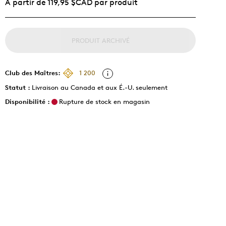
À partir de 119,95 $CAD par produit
PRODUIT ARCHIVÉ
Club des Maîtres:
1 200
Statut :
Livraison au Canada et aux É.-U. seulement
Disponibilité :
Rupture de stock en magasin