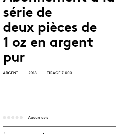
série de
deux pièces de
1 oz en argent
pur
ARGENT
2018
TIRAGE 7 000
Aucun avis