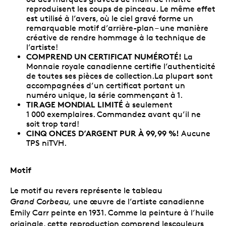
reproduisent les coups de pinceau. Le même effet
est utilisé à l’avers, où le ciel gravé forme un
remarquable motif d’arrière-plan – une manière
créative de rendre hommage à la technique de
l’artiste!
COMPREND UN CERTIFICAT NUMÉROTÉ!
La
Monnaie royale canadienne certifie l’authenticité
de toutes ses pièces de collection.La plupart sont
accompagnées d’un certificat portant un
numéro unique, la série commençant à 1.
TIRAGE MONDIAL LIMITÉ
à seulement
1 000 exemplaires. Commandez avant qu’il ne
soit trop tard!
CINQ ONCES D’ARGENT PUR À 99,99 %!
Aucune
TPS niTVH.
Motif
Le motif au revers représente le tableau
Grand Corbeau,
une œuvre de l’artiste canadienne
Emily Carr peinte en 1931. Comme la peinture à l’huile
originale, cette reproduction comprend lescouleurs