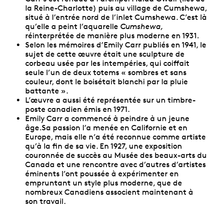
la Reine-Charlotte) puis au village de Cumshewa,
situé à l’entrée nord de l’inlet Cumshewa. C’est là
qu’elle a peint l’aquarelle
Cumshewa,
réinterprétée de manière plus moderne en 1931.
Selon les mémoires d’Emily Carr publiés en 1941, le
sujet de cette œuvre était une sculpture de
corbeau usée par les intempéries, qui coiffait
seule l’un de deux totems « sombres et sans
couleur, dont le boisétait blanchi par la pluie
battante ».
L’œuvre a aussi été représentée sur un timbre-
poste canadien émis en 1971.
Emily Carr a commencé à peindre à un jeune
âge.Sa passion l’a menée en Californie et en
Europe, mais elle n’a été reconnue comme artiste
qu’à la fin de sa vie. En 1927, une exposition
couronnée de succès au Musée des beaux-arts du
Canada et une rencontre avec d’autres d’artistes
éminents l’ont poussée à expérimenter en
empruntant un style plus moderne, que de
nombreux Canadiens associent maintenant à
son travail.