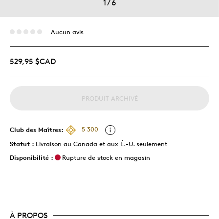
1
/
6
Aucun avis
529,95 $CAD
PRODUIT ARCHIVÉ
Club des Maîtres:
5 300
Statut :
Livraison au Canada et aux É.-U. seulement
Disponibilité :
Rupture de stock en magasin
À PROPOS