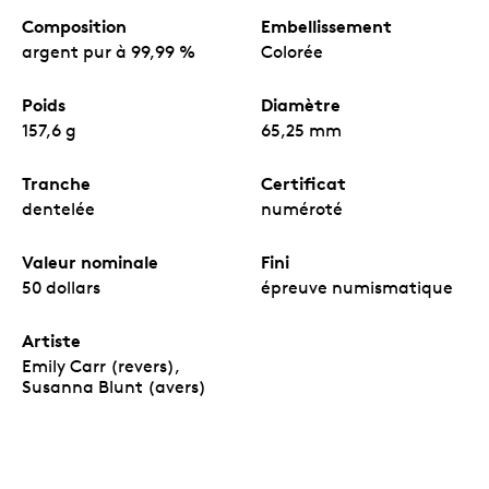
Composition
Embellissement
argent pur à 99,99 %
Colorée
Poids
Diamètre
157,6 g
65,25 mm
Tranche
Certificat
dentelée
numéroté
Valeur nominale
Fini
50 dollars
épreuve numismatique
Artiste
Emily Carr (revers),
Susanna Blunt (avers)