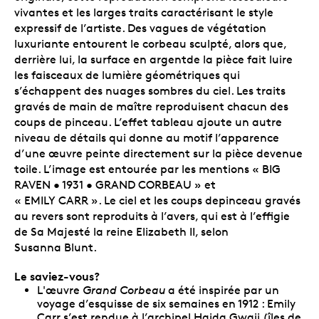
vivantes et les larges traits caractérisant le style
expressif de l’artiste. Des vagues de végétation
luxuriante entourent le corbeau sculpté, alors que,
derrière lui, la surface en argentde la pièce fait luire
les faisceaux de lumière géométriques qui
s’échappent des nuages sombres du ciel. Les traits
gravés de main de maître reproduisent chacun des
coups de pinceau. L’effet tableau ajoute un autre
niveau de détails qui donne au motif l’apparence
d’une œuvre peinte directement sur la pièce devenue
toile. L’image est entourée par les mentions « BIG
RAVEN • 1931 • GRAND CORBEAU » et
« EMILY CARR ». Le ciel et les coups depinceau gravés
au revers sont reproduits à l’avers, qui est à l’effigie
de Sa Majesté la reine Elizabeth II, selon
Susanna Blunt.
Le saviez-vous?
L'œuvre
Grand Corbeau
a été inspirée par un
voyage d’esquisse de six semaines en 1912 : Emily
Carr s’est rendue à l’archipel Haida Gwaii (îles de