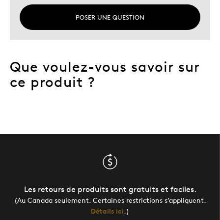
POSER UNE QUESTION
Que voulez-vous savoir sur
ce produit ?
Les retours de produits sont gratuits et faciles.
(Au Canada seulement. Certaines restrictions s’appliquent.
Détails ici
.)