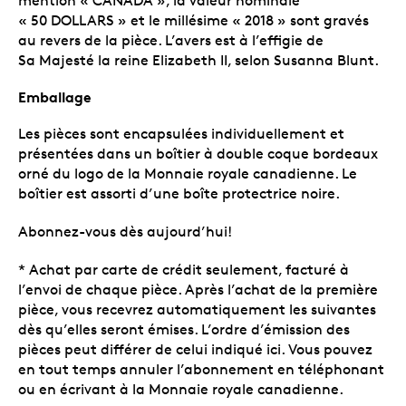
mention « CANADA », la valeur nominale
« 50 DOLLARS » et le millésime « 2018 » sont gravés
au revers de la pièce. L’avers est à l’effigie de
Sa Majesté la reine Elizabeth II, selon Susanna Blunt.
Emballage
Les pièces sont encapsulées individuellement et
présentées dans un boîtier à double coque bordeaux
orné du logo de la Monnaie royale canadienne. Le
boîtier est assorti d’une boîte protectrice noire.
Abonnez-vous dès aujourd’hui!
* Achat par carte de crédit seulement, facturé à
l’envoi de chaque pièce. Après l’achat de la première
pièce, vous recevrez automatiquement les suivantes
dès qu’elles seront émises. L’ordre d’émission des
pièces peut différer de celui indiqué ici. Vous pouvez
en tout temps annuler l’abonnement en téléphonant
ou en écrivant à la Monnaie royale canadienne.