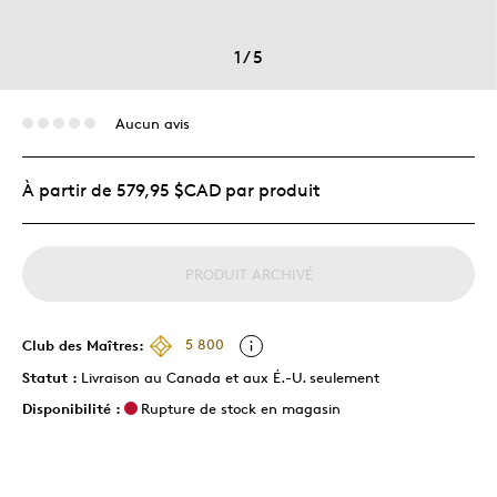
1
/
5
Aucun avis
À partir de 579,95 $CAD par produit
PRODUIT ARCHIVÉ
Club des Maîtres:
5 800
Statut :
Livraison au Canada et aux É.-U. seulement
Disponibilité :
Rupture de stock en magasin