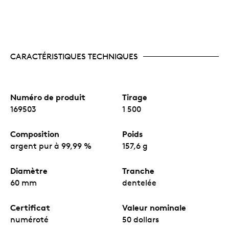
CARACTÉRISTIQUES TECHNIQUES
Numéro de produit
Tirage
169503
1 500
Composition
Poids
argent pur à 99,99 %
157,6 g
Diamètre
Tranche
60 mm
dentelée
Certificat
Valeur nominale
numéroté
50 dollars