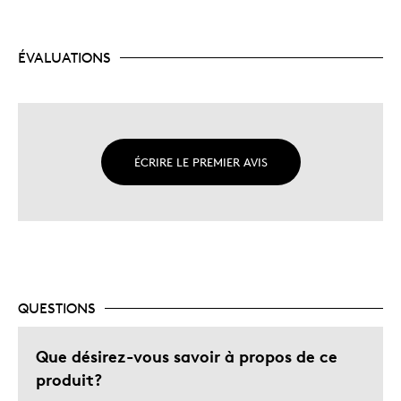
ÉVALUATIONS
ÉCRIRE LE PREMIER AVIS
QUESTIONS
Que désirez-vous savoir à propos de ce
produit?