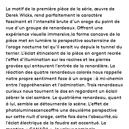
Le motif de la première pièce de la série, œuvre de
Derek Wicks, rend parfaitement le caractère
fascinant et l’intensité brute d’un orage du point de
vue d’un groupe de renardeaux. Offrant une
expérience visuelle immersive,la forme concave de la
pièce met en lumière la perspective souterraine de
l’orage nocturne tel qu’il serait vu depuis le tunnel du
terrier. L’éclat étincelant de la pièce en argent recrée
l’effet d’illumination sur les racines et les pierres
gravées qui entourent l’entrée de la renardière. La
réaction des quatre renardeaux colorés nous rappelle
notre propre sentiment face à un orage : à mi-chemin
entre l’appréhension et l’admiration. Trois renardeaux
curieux nous tournent le dos en regardant un éclair
zébrer le ciel sombre. Le quatrième renardeau, quant
à lui, semble se détournerde la scène. L’effet de
photoluminescenceoffre une deuxième perspective
sur cette nuit d’orage, cette fois dans l’obscurité,où
l’éclat électrique de la foudre est accentué. La