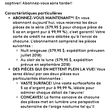
captiver! Abonnez-vous sans tarder!
Caractéristiques particulières
ABONNEZ-VOUS MAINTENANT*!
En vous
abonnant aujourd’hui, vous recevrez les deux
pièces de la série (579,95 $ pour chaque pièce de
5 oz en argent pur à 99,99 %), c’est garanti! Votre
carte de crédit ne sera débitée qu’à l’envoi de
chacune. L’abonnement comprend les pièces
suivantes :
Nuit orageuse (579,95 $, expédition prévueen
juillet 2018)
Au clair de la lune (579,95 $, expédition
prévue en septembre 2018)
DES PIÈCES QUI EN METTENT PLEIN LA VUE!
Vous
serez ébloui
par ces deux pièces aux
particularités étonnantes :
VASTE SURFACE!
Une vaste surfacefaite de
5 oz d’argent pur à 99,99 %, idéale pour
admirer chaque détail de l’œuvre!
CONCAVES!
La forme concave de chacune
des pièces met en lumière une perspective
souterraine de l’orage nocturne tel qu’il