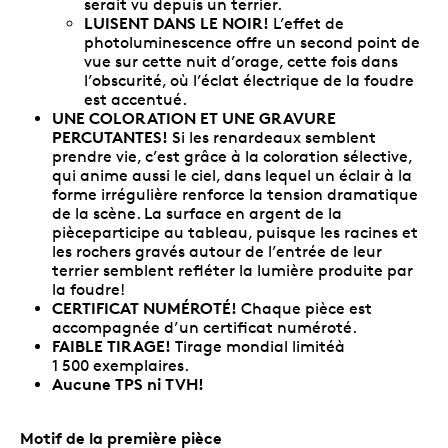
serait vu depuis un terrier.
LUISENT DANS LE NOIR!
L’effet de
photoluminescence offre un second point de
vue sur cette nuit d’orage, cette fois dans
l’obscurité, où l’éclat électrique de la foudre
est accentué.
UNE COLORATION ET UNE GRAVURE
PERCUTANTES!
Si les renardeaux semblent
prendre vie, c’est grâce à la coloration sélective,
qui anime aussi le ciel, dans lequel un éclair à la
forme irrégulière renforce la tension dramatique
de la scène. La surface en argent de la
pièceparticipe au tableau, puisque les racines et
les rochers gravés autour de l’entrée de leur
terrier semblent refléter la lumière produite par
la foudre!
CERTIFICAT NUMÉROTÉ!
Chaque pièce est
accompagnée d’un certificat numéroté.
FAIBLE TIRAGE!
Tirage mondial limitéà
1 500 exemplaires.
Aucune TPS ni TVH!
Motif de la première pièce