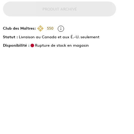
PRODUIT ARCHIVÉ
Club des Maîtres:
550
Statut :
Livraison au Canada et aux É.-U. seulement
Disponibilité :
Rupture de stock en magasin