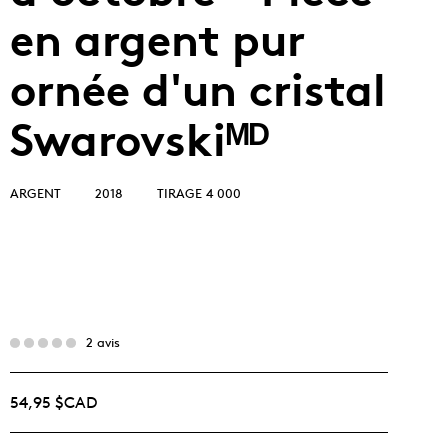
en argent pur
ornée d'un cristal
Swarovskiᴹᴰ
ARGENT
2018
TIRAGE 4 000
2 avis
54,95 $CAD