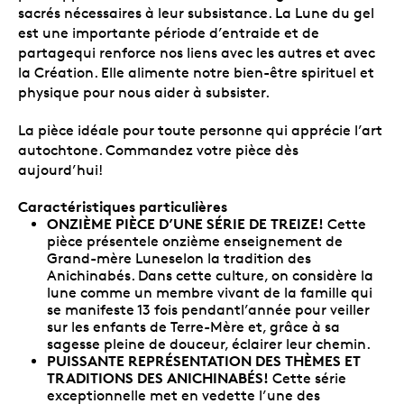
sacrés nécessaires à leur subsistance. La Lune du gel
est une importante période d’entraide et de
partagequi renforce nos liens avec les autres et avec
la Création. Elle alimente notre bien-être spirituel et
physique pour nous aider à subsister.
La pièce idéale pour toute personne qui apprécie l’art
autochtone. Commandez votre pièce dès
aujourd’hui!
Caractéristiques particulières
ONZIÈME PIÈCE D’UNE SÉRIE DE TREIZE!
Cette
pièce présentele onzième enseignement de
Grand-mère Luneselon la tradition des
Anichinabés. Dans cette culture, on considère la
lune comme un membre vivant de la famille qui
se manifeste 13 fois pendantl’année pour veiller
sur les enfants de Terre-Mère et, grâce à sa
sagesse pleine de douceur, éclairer leur chemin.
PUISSANTE REPRÉSENTATION DES THÈMES ET
TRADITIONS DES ANICHINABÉS!
Cette série
exceptionnelle met en vedette l’une des