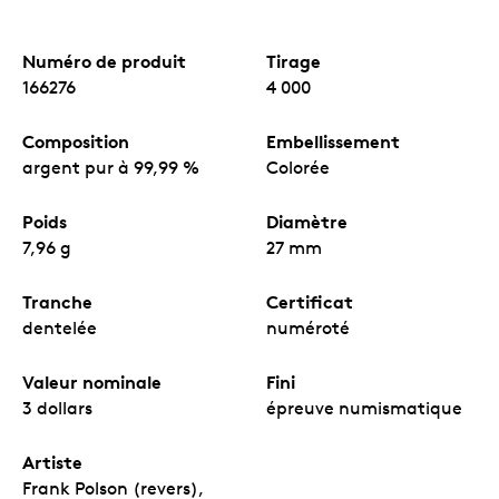
Numéro de produit
Tirage
166276
4 000
Composition
Embellissement
argent pur à 99,99 %
Colorée
Poids
Diamètre
7,96 g
27 mm
Tranche
Certificat
dentelée
numéroté
Valeur nominale
Fini
3 dollars
épreuve numismatique
Artiste
Frank Polson (revers),