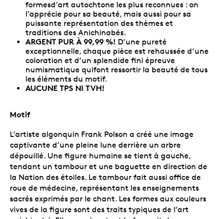
formesd’art autochtone les plus reconnues : on
l’apprécie pour sa beauté, mais aussi pour sa
puissante représentation des thèmes et
traditions des Anichinabés.
ARGENT PUR À 99,99 %!
D’une pureté
exceptionnelle, chaque pièce est rehaussée d’une
coloration et d’un splendide fini épreuve
numismatique quifont ressortir la beauté de tous
les éléments du motif.
AUCUNE TPS NI TVH!
Motif
L’artiste algonquin Frank Polson a créé une image
captivante d’une pleine lune derrière un arbre
dépouillé. Une figure humaine se tient à gauche,
tendant un tambour et une baguette en direction de
la Nation des étoiles. Le tambour fait aussi office de
roue de médecine, représentant les enseignements
sacrés exprimés par le chant. Les formes aux couleurs
vives de la figure sont des traits typiques de l’art