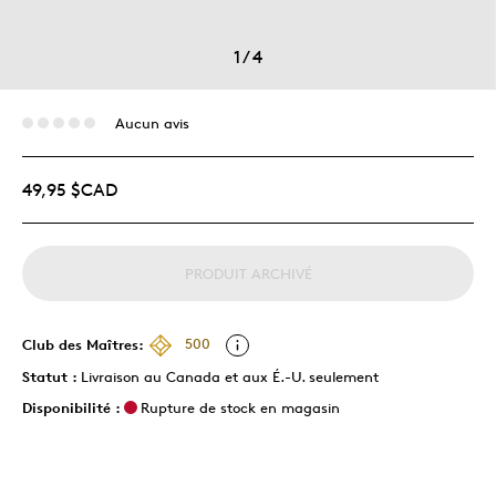
1
/
4
Aucun avis
49,95 $CAD
PRODUIT ARCHIVÉ
Club des Maîtres:
500
Statut :
Livraison au Canada et aux É.-U. seulement
Disponibilité :
Rupture de stock en magasin