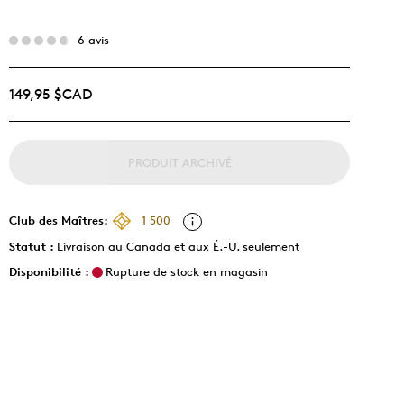
6 avis
149,95 $CAD
PRODUIT ARCHIVÉ
Club des Maîtres:
1 500
Statut :
Livraison au Canada et aux É.-U. seulement
Disponibilité :
Rupture de stock en magasin