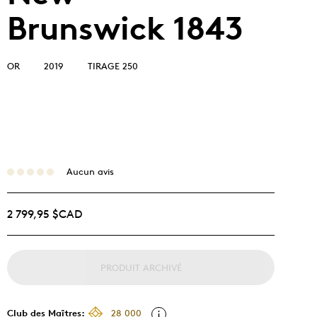
Brunswick 1843
OR
2019
TIRAGE 250
Aucun avis
2 799,95 $CAD
PRODUIT ARCHIVÉ
Club des Maîtres:
28 000