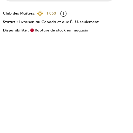
Club des Maîtres:
1 050
Statut :
Livraison au Canada et aux É.-U. seulement
Disponibilité :
Rupture de stock en magasin