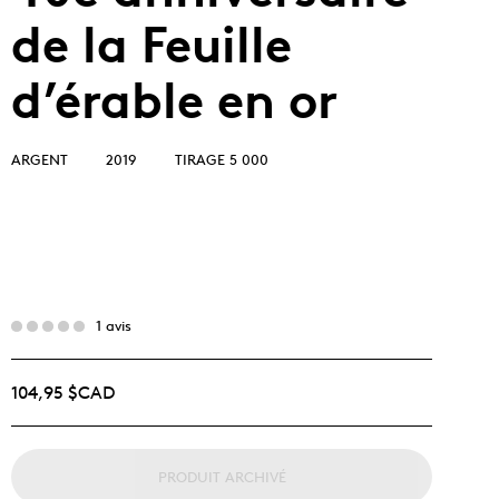
de la Feuille
d’érable en or
ARGENT
2019
TIRAGE 5 000
1 avis
104,95 $CAD
PRODUIT ARCHIVÉ