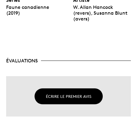
Faune canadienne
W. Allan Hancock
(2019)
(revers), Susanna Blunt
(avers)
ÉVALUATIONS
ÉCRIRE LE PREMIER AVIS