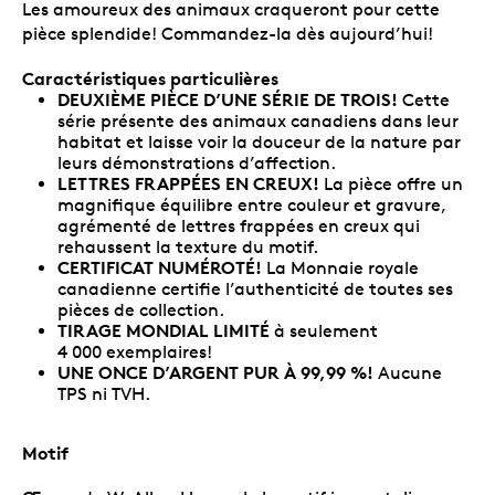
Les amoureux des animaux craqueront pour cette
pièce splendide! Commandez-la dès aujourd’hui!
Caractéristiques particulières
DEUXIÈME PIÈCE D’UNE SÉRIE DE TROIS!
Cette
série présente des animaux canadiens dans leur
habitat et laisse voir la douceur de la nature par
leurs démonstrations d’affection.
LETTRES FRAPPÉES EN CREUX!
La pièce offre un
magnifique équilibre entre couleur et gravure,
agrémenté de lettres frappées en creux qui
rehaussent la texture du motif.
CERTIFICAT NUMÉROTÉ!
La Monnaie royale
canadienne certifie l’authenticité de toutes ses
pièces de collection.
TIRAGE MONDIAL LIMITÉ
à seulement
4 000 exemplaires!
UNE ONCE D’ARGENT PUR À 99,99 %!
Aucune
TPS ni TVH.
Motif