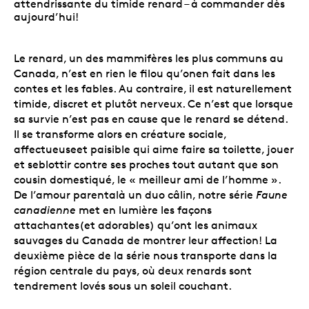
attendrissante du timide renard – à commander dès
aujourd’hui!
Le renard, un des mammifères les plus communs au
Canada, n’est en rien le filou qu’onen fait dans les
contes et les fables. Au contraire, il est naturellement
timide, discret et plutôt nerveux. Ce n’est que lorsque
sa survie n’est pas en cause que le renard se détend.
Il se transforme alors en créature sociale,
affectueuseet paisible qui aime faire sa toilette, jouer
et seblottir contre ses proches tout autant que son
cousin domestiqué, le « meilleur ami de l’homme ».
De l’amour parentalà un duo câlin, notre série
Faune
canadienne
met en lumière les façons
attachantes(et adorables) qu’ont les animaux
sauvages du Canada de montrer leur affection! La
deuxième pièce de la série nous transporte dans la
région centrale du pays, où deux renards sont
tendrement lovés sous un soleil couchant.