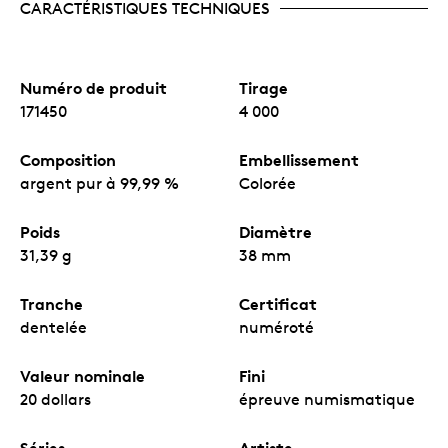
CARACTÉRISTIQUES TECHNIQUES
Numéro de produit
Tirage
171450
4 000
Composition
Embellissement
argent pur à 99,99 %
Colorée
Poids
Diamètre
31,39 g
38 mm
Tranche
Certificat
dentelée
numéroté
Valeur nominale
Fini
20 dollars
épreuve numismatique
Séries
Artiste