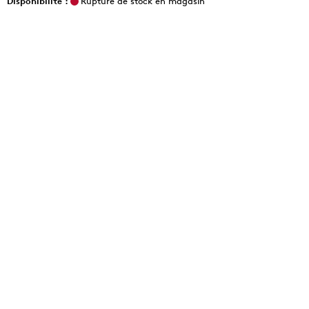
Disponibilité :
Rupture de stock en magasin