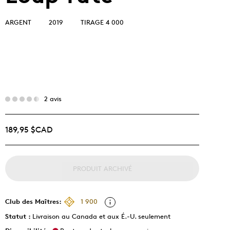
ARGENT
2019
TIRAGE 4 000
2 avis
189,95 $CAD
PRODUIT ARCHIVÉ
Club des Maîtres:
1 900
Statut :
Livraison au Canada et aux É.-U. seulement