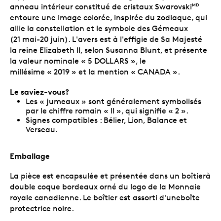
anneau intérieur constitué de cristaux Swarovski
MD
entoure une image colorée, inspirée du zodiaque, qui
allie la constellation et le symbole des Gémeaux
(21 mai-20 juin). L'avers est à l'effigie de Sa Majesté
la reine Elizabeth II, selon Susanna Blunt, et présente
la valeur nominale « 5 DOLLARS », le
millésime « 2019 » et la mention « CANADA ».
Le saviez-vous?
Les « jumeaux » sont généralement symbolisés
par le chiffre romain « II », qui signifie « 2 ».
Signes compatibles : Bélier, Lion, Balance et
Verseau.
Emballage
La pièce est encapsulée et présentée dans un boîtierà
double coque bordeaux orné du logo de la Monnaie
royale canadienne. Le boîtier est assorti d'uneboîte
protectrice noire.