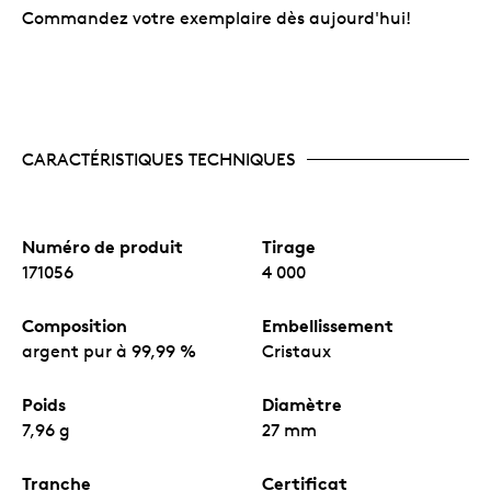
Commandez votre exemplaire dès aujourd'hui!
CARACTÉRISTIQUES TECHNIQUES
Numéro de produit
Tirage
171056
4 000
Composition
Embellissement
argent pur à 99,99 %
Cristaux
Poids
Diamètre
7,96 g
27 mm
Tranche
Certificat