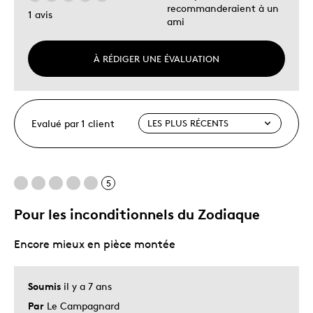
recommanderaient à un
1 avis
ami
À RÉDIGER UNE ÉVALUATION
Evalué par 1 client
5
Pour les inconditionnels du Zodiaque
Encore mieux en pièce montée
Soumis
il y a 7 ans
Par
Le Campagnard