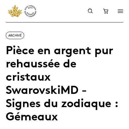
ARCHIVÉ
Pièce en argent pur
rehaussée de
cristaux
SwarovskiMD -
Signes du zodiaque :
Gémeaux