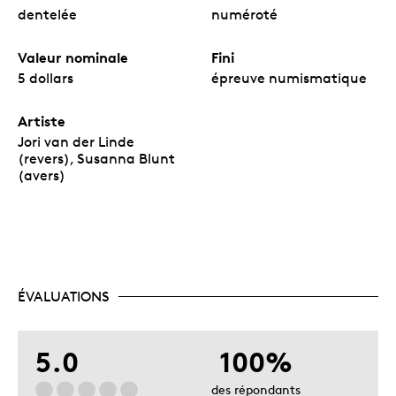
dentelée
numéroté
Valeur nominale
Fini
5 dollars
épreuve numismatique
Artiste
Jori van der Linde
(revers), Susanna Blunt
(avers)
ÉVALUATIONS
5.0
100%
des répondants