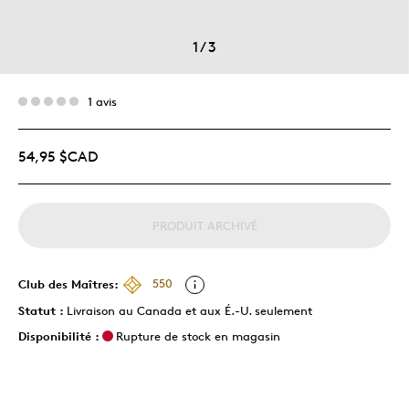
1
/
3
1 avis
54,95 $CAD
PRODUIT ARCHIVÉ
Club des Maîtres:
550
Statut :
Livraison au Canada et aux É.-U. seulement
Disponibilité :
Rupture de stock en magasin