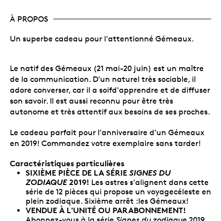
À PROPOS
Un superbe cadeau pour l'attentionné Gémeaux.
Le natif des Gémeaux (21 mai-20 juin) est un maître
de la communication. D'un naturel très sociable, il
adore converser, car il a soifd'apprendre et de diffuser
son savoir. Il est aussi reconnu pour être très
autonome et très attentif aux besoins de ses proches.
Le cadeau parfait pour l'anniversaire d'un Gémeaux
en 2019! Commandez votre exemplaire sans tarder!
Caractéristiques particulières
SIXIÈME PIÈCE DE LA SÉRIE
SIGNES DU
ZODIAQUE
2019!
Les astres s'alignent dans cette
série de 12 pièces qui propose un voyagecéleste en
plein zodiaque. Sixième arrêt :les Gémeaux!
VENDUE À L'UNITÉ OU PARABONNEMENT!
Abonnez-vous à la série
Signes du zodiaque
2019